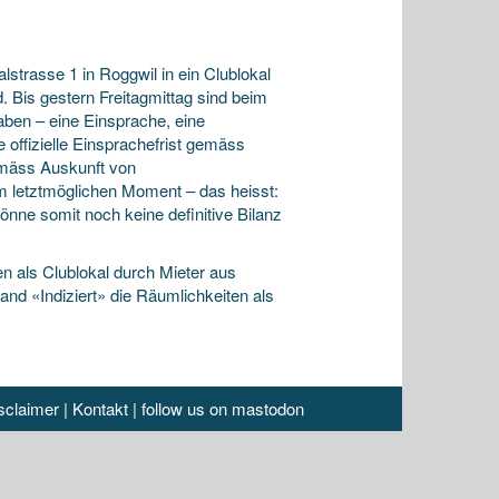
trasse 1 in Roggwil in ein Clublokal
d. Bis gestern
Freitagmittag sind beim
ben – eine Einsprache, eine
offizielle Einsprachefrist gemäss
Gemäss Auskunft von
m letztmöglichen Moment – das heisst:
ne somit noch keine definitive Bilanz
n als Clublokal durch Mieter aus
nd «Indiziert» die Räumlichkeiten als
sclaimer
|
Kontakt
|
follow us on mastodon