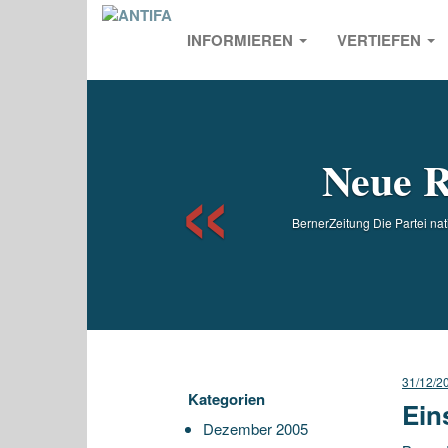
INFORMIEREN
VERTIEFEN
Previou
Neue R
BernerZeitung Die Partei na
31/12/2
Kategorien
Ein
Dezember 2005