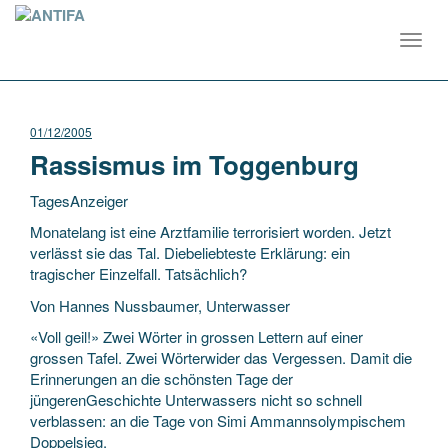
Toggl
navig
01/12/2005
Rassismus im Toggenburg
TagesAnzeiger
Monatelang ist eine Arztfamilie terrorisiert worden. Jetzt
verlässt sie das Tal. Diebeliebteste Erklärung: ein
tragischer Einzelfall. Tatsächlich?
Von Hannes Nussbaumer, Unterwasser
«Voll geil!» Zwei Wörter in grossen Lettern auf einer
grossen Tafel.
Zwei Wörterwider das Vergessen. Damit die
Erinnerungen an die schönsten Tage der
jüngerenGeschichte Unterwassers nicht so schnell
verblassen: an die Tage von Simi Ammannsolympischem
Doppelsieg.