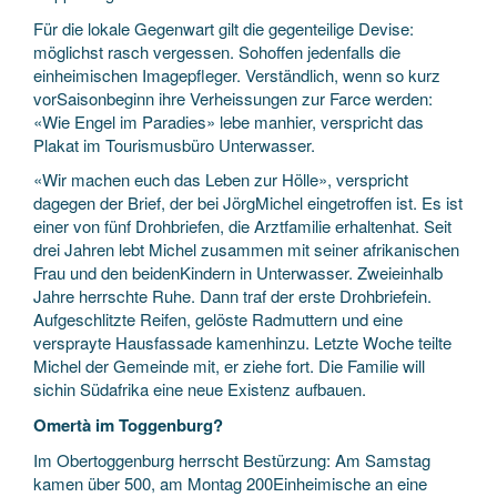
Für die lokale Gegenwart gilt die gegenteilige Devise:
möglichst rasch vergessen. Sohoffen jedenfalls die
einheimischen Imagepfleger. Verständlich, wenn so kurz
vorSaisonbeginn ihre Verheissungen zur Farce werden:
«Wie Engel im Paradies» lebe manhier, verspricht das
Plakat im Tourismusbüro Unterwasser.
«Wir machen euch das Leben zur Hölle», verspricht
dagegen der Brief, der bei JörgMichel eingetroffen ist. Es ist
einer von fünf Drohbriefen, die Arztfamilie erhaltenhat. Seit
drei Jahren lebt Michel zusammen mit seiner afrikanischen
Frau und den beidenKindern in Unterwasser. Zweieinhalb
Jahre herrschte Ruhe. Dann traf der erste Drohbriefein.
Aufgeschlitzte Reifen, gelöste Radmuttern und eine
versprayte Hausfassade kamenhinzu. Letzte Woche teilte
Michel der Gemeinde mit, er ziehe fort. Die Familie will
sichin Südafrika eine neue Existenz aufbauen.
Omertà im Toggenburg?
Im Obertoggenburg herrscht Bestürzung: Am Samstag
kamen über 500, am Montag 200Einheimische an eine