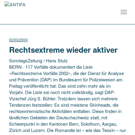
Toggl
navig
02/03/2003
Rechtsextreme wieder aktiver
SonntagsZeitung / Hans Stutz
BERN · 117 Vorfälle dokumentiert die Liste
«Rechtsextreme Vorfälle 2002», die der Dienst für Analyse
und Prävention (DAP) im Bundesamt für Polizeiwesen am
Freitag veröffentlicht hat. Das sind zehn mehr als im
Vorjahr. Die Liste sei noch nicht vollständig, sagt DAP-
Vizechef Jürg S. Bühler. Trotzdem lassen sich mehrere
Tendenzen feststellen: Es sind meistens Skinheads, die
rechtsextremistische Aktivitäten entfalten. Diese finden in
ländlichen Gebieten der Deutschschweiz statt, mit
Schwerpunkt in den Kantonen Bern, Solothurn, Aargau,
Zürich und Luzern. Die Romandie ist – wie das Tessin – nur