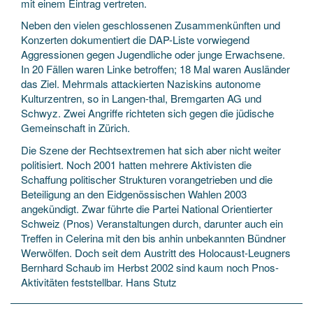
mit einem Eintrag vertreten.
Neben den vielen geschlossenen Zusammenkünften und
Konzerten dokumentiert die DAP-Liste vorwiegend
Aggressionen gegen Jugendliche oder junge Erwachsene.
In 20 Fällen waren Linke betroffen; 18 Mal waren Ausländer
das Ziel. Mehrmals attackierten Naziskins autonome
Kulturzentren, so in Langen-thal, Bremgarten AG und
Schwyz. Zwei Angriffe richteten sich gegen die jüdische
Gemeinschaft in Zürich.
Die Szene der Rechtsextremen hat sich aber nicht weiter
politisiert. Noch 2001 hatten mehrere Aktivisten die
Schaffung politischer Strukturen vorangetrieben und die
Beteiligung an den Eidgenössischen Wahlen 2003
angekündigt. Zwar führte die Partei National Orientierter
Schweiz (Pnos) Veranstaltungen durch, darunter auch ein
Treffen in Celerina mit den bis anhin unbekannten Bündner
Werwölfen. Doch seit dem Austritt des Holocaust-Leugners
Bernhard Schaub im Herbst 2002 sind kaum noch Pnos-
Aktivitäten feststellbar. Hans Stutz