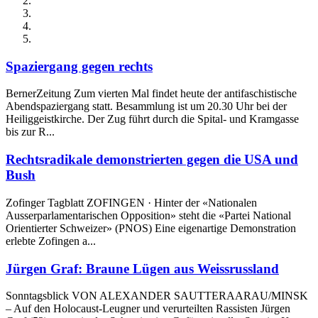
Spaziergang gegen rechts
BernerZeitung Zum vierten Mal findet heute der antifaschistische
Abendspaziergang statt. Besammlung ist um 20.30 Uhr bei der
Heiliggeistkirche. Der Zug führt durch die Spital- und Kramgasse
bis zur R...
Rechtsradikale demonstrierten gegen die USA und
Bush
Zofinger Tagblatt ZOFINGEN · Hinter der «Nationalen
Ausserparlamentarischen Opposition» steht die «Partei National
Orientierter Schweizer» (PNOS) Eine eigenartige Demonstration
erlebte Zofingen a...
Jürgen Graf: Braune Lügen aus Weissrussland
Sonntagsblick VON ALEXANDER SAUTTERAARAU/MINSK
– Auf den Holocaust-Leugner und verurteilten Rassisten Jürgen