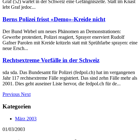
Graf (52) wartet in der Schweiz eine Gefängniszelle. Statt im Knast
lebt Graf jedoc...
Berns Polizei frisst «Demo»-Kreide nicht
Der Bund Wirbel um neues Phänomen an Demonstrationen:
Gewerbe protestiert, Polizei reagiert, Sprayer enerviert Rudolf
Gafner Parolen mit Kreide kritzeln statt mit Sprühfarbe sprayen: eine
neue Ersch...
Rechtsextreme Vorfälle in der Schweiz
sda sda. Das Bundesamt für Polizei (fedpol.ch) hat im vergangenen
Jahr 117 rechtsextreme Fälle registriert. Das sind zehn Fälle mehr als
2001. Dies geht auseiner Liste hervor, die fedpol.ch für de...
Previous
Next
Kategorien
März 2003
01/03/2003