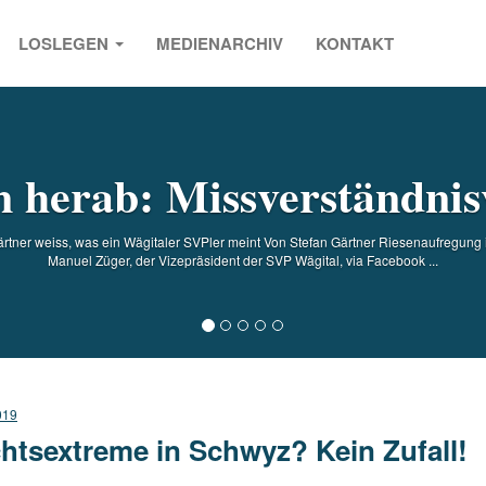
LOSLEGEN
MEDIENARCHIV
KONTAKT
s
n herab: Missverständnis
ärtner weiss, was ein Wägitaler SVPler meint Von Stefan Gärtner Riesenaufregun
Manuel Züger, der Vizepräsident der SVP Wägital, via Facebook ...
019
htsextreme in Schwyz? Kein Zufall!