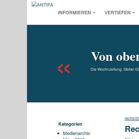
INFORMIEREN
VERTIEFEN
Previou
Von obe
Die Wochnzeitung. Stefan G
06/03/2
Kategorien
Rec
Medienarchiv