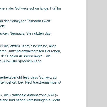
ne in der Schweiz schon lange. Für ihn
an der Schwyzer Fasnacht zwölf
ert.
ecken Neonazis. Sie nutzten das
r die letzten Jahre eine kleine, aber
hreren Dutzend gewaltbereiten Personen,
in der Region Ausserschwyz – die
n Subkultur sprechen kann.
herheitsbericht fest, dass Schwyz zu
sten gehört. Der Rechtsextremismus ist
», die «Nationale Aktionsfront (NAF)»
Ausland und haben Verbindungen zu dem