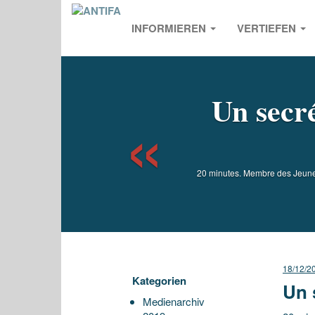
INFORMIEREN
VERTIEFEN
Previou
Un secr
20 minutes. Membre des Jeuness
18/12/2
Kategorien
Un 
Medienarchiv