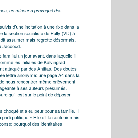
nes, un mineur a provoqué des
vis d’une incitation à une rixe dans la
e la section socialiste de Pully (VD) à
l dit assumer mais regrette désormais,
ca Jaccoud.
familial un jour avant, dans laquelle il
 comme les initiales de Kalvingrad
vent attaqué par des Antifas. Des doutes
sée lettre anonyme: une page A4 sans la
sé de nous rencontrer même brièvement
trageante à ses auteurs présumés.
ure qu’il est sur le point de déposer
ès choqué et a eu peur pour sa famille. Il
arti politique.» Elle dit le soutenir mais
onse: pourquoi des identitaires