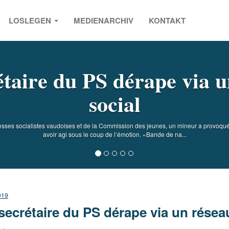
LOSLEGEN
MEDIENARCHIV
KONTAKT
s
étaire du PS dérape via u
social
es socialistes vaudoises et de la Commission des jeunes, un mineur a provoqué de
avoir agi sous le coup de l’émotion. «Bande de na...
019
secrétaire du PS dérape via un résea