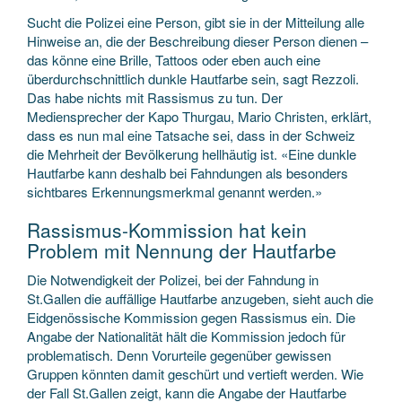
Sucht die Polizei eine Person, gibt sie in der Mitteilung alle
Hinweise an, die der Beschreibung dieser Person dienen –
das könne eine Brille, Tattoos oder eben auch eine
überdurchschnittlich dunkle Hautfarbe sein, sagt Rezzoli.
Das habe nichts mit Rassismus zu tun. Der
Mediensprecher der Kapo Thurgau, Mario Christen, erklärt,
dass es nun mal eine Tatsache sei, dass in der Schweiz
die Mehrheit der Bevölkerung hellhäutig ist. «Eine dunkle
Hautfarbe kann deshalb bei Fahndungen als besonders
sichtbares Erkennungsmerkmal genannt werden.»
Rassismus-Kommission hat kein
Problem mit Nennung der Hautfarbe
Die Notwendigkeit der Polizei, bei der Fahndung in
St.Gallen die auffällige Hautfarbe anzugeben, sieht auch die
Eidgenössische Kommission gegen Rassismus ein. Die
Angabe der Nationalität hält die Kommission jedoch für
problematisch. Denn Vorurteile gegenüber gewissen
Gruppen könnten damit geschürt und vertieft werden. Wie
der Fall St.Gallen zeigt, kann die Angabe der Hautfarbe