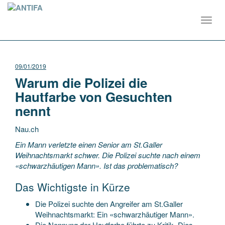
Toggl
navig
09/01/2019
Warum die Polizei die
Hautfarbe von Gesuchten
nennt
Nau.ch
Ein Mann verletzte einen Senior am St.Galler
Weihnachtsmarkt schwer. Die Polizei suchte nach einem
«schwarzhäutigen Mann». Ist das problematisch?
Das Wichtigste in Kürze
Die Polizei suchte den Angreifer am St.Galler
Weihnachtsmarkt: Ein «schwarzhäutiger Mann».
Die Nennung der Hautfarbe führte zu Kritik. Dies