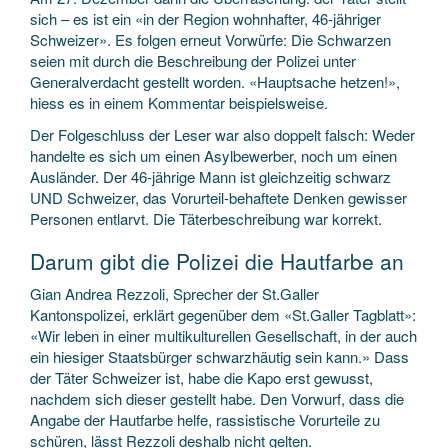
sich – es ist ein «in der Region wohnhafter, 46-jähriger
Schweizer». Es folgen erneut Vorwürfe: Die Schwarzen
seien mit durch die Beschreibung der Polizei unter
Generalverdacht gestellt worden. «Hauptsache hetzen!»,
hiess es in einem Kommentar beispielsweise.
Der Folgeschluss der Leser war also doppelt falsch: Weder
handelte es sich um einen Asylbewerber, noch um einen
Ausländer. Der 46-jährige Mann ist gleichzeitig schwarz
UND Schweizer, das Vorurteil-behaftete Denken gewisser
Personen entlarvt. Die Täterbeschreibung war korrekt.
Darum gibt die Polizei die Hautfarbe an
Gian Andrea Rezzoli, Sprecher der St.Galler
Kantonspolizei, erklärt gegenüber dem «St.Galler Tagblatt»:
«Wir leben in einer multikulturellen Gesellschaft, in der auch
ein hiesiger Staatsbürger schwarzhäutig sein kann.» Dass
der Täter Schweizer ist, habe die Kapo erst gewusst,
nachdem sich dieser gestellt habe. Den Vorwurf, dass die
Angabe der Hautfarbe helfe, rassistische Vorurteile zu
schüren, lässt Rezzoli deshalb nicht gelten.