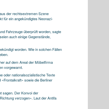
n aus der rechtsextremen Szene
kt für ein angekündigtes Neonazi-
und Fahrzeuge überprüft worden, sagte
 seien auch einige Gegenstände,
ekündigt worden. Wie in solchen Fällen
geben.
her auf dem Areal der Möbelfirma
en vorgewarnt.
e oder nationalsozialistische Texte
Frontalkraft» sowie die Berliner
t sagen. Der Konvoi der
Richtung verzogen». Laut der Antifa