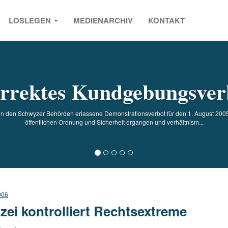
LOSLEGEN
MEDIENARCHIV
KONTAKT
s
rrektes Kundgebungsver
en Schwyzer Behörden erlassene Demonstrationsverbot für den 1. August 2005 i
öffentlichen Ordnung und Sicherheit ergangen und verhältnism...
006
izei kontrolliert Rechtsextreme