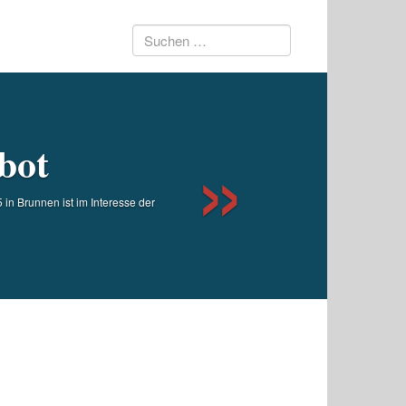
Suchen
Next
nach:
bot
n Brunnen ist im Interesse der