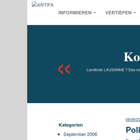
INFORMIEREN
VERTIEFEN
Previou
Ko
Landbote LAUSANNE ? Das von d
09/09/2
Kategorien
Pol
September 2006