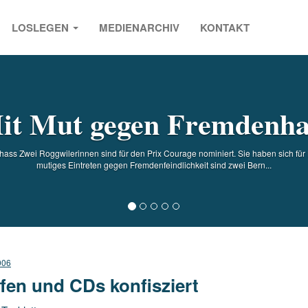
LOSLEGEN
MEDIENARCHIV
KONTAKT
s
it Mut gegen Fremdenha
ss Zwei Roggwilerinnen sind für den Prix Courage nominiert. Sie haben sich für K
mutiges Eintreten gegen Fremdenfeindlichkeit sind zwei Bern...
006
fen und CDs konfisziert