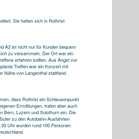
ert. Sie hatten sich in Rothrist
nd A2 ist nicht nur für Kunden bequem
sich zu versammeln. Der Ort war ein
ffens erfahren sollten. Aus Angst vor
plante Treffen war ein Konzert mit
er Nähe von Langenthal stattfand.
mmen, dass Rothrist ein Schleusenpunkt
eigenen Ermittlungen, trafen aber auch
 Bern, Luzern und Solothurn ein. Die
ut Suter zu den Autobahn-Ausfahrten
19.30 Uhr wurden rund 100 Personen
Deutschland.