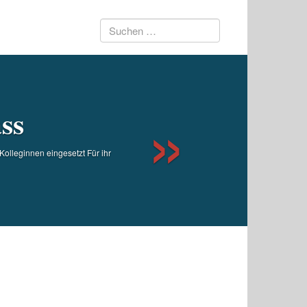
Suchen
Next
nach:
ss
olleginnen eingesetzt Für ihr