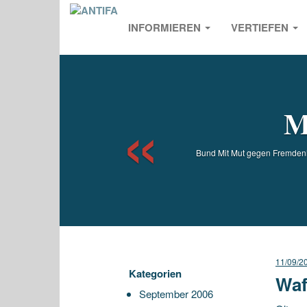
INFORMIEREN
VERTIEFEN
Previou
M
Bund Mit Mut gegen Fremdenha
11/09/2
Kategorien
Waf
September 2006