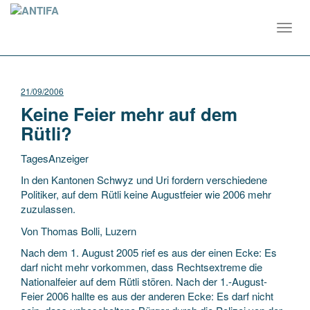
Toggl
navig
21/09/2006
Keine Feier mehr auf dem
Rütli?
TagesAnzeiger
In den Kantonen Schwyz und Uri fordern verschiedene
Politiker, auf dem Rütli keine Augustfeier wie 2006 mehr
zuzulassen.
Von Thomas Bolli, Luzern
Nach dem 1. August 2005 rief es aus der einen Ecke: Es
darf nicht mehr vorkommen, dass
Rechtsextreme die
Nationalfeier auf dem Rütli stören. Nach der 1.-August-
Feier 2006 hallte es aus der anderen Ecke: Es darf nicht