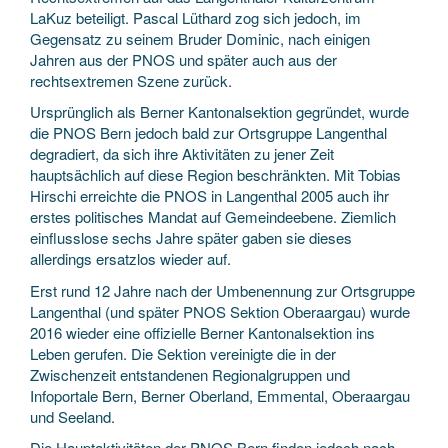
LaKuz beteiligt. Pascal Lüthard zog sich jedoch, im
Gegensatz zu seinem Bruder Dominic, nach einigen
Jahren aus der PNOS und später auch aus der
rechtsextremen Szene zurück.
Ursprünglich als Berner Kantonalsektion gegründet, wurde
die PNOS Bern jedoch bald zur Ortsgruppe Langenthal
degradiert, da sich ihre Aktivitäten zu jener Zeit
hauptsächlich auf diese Region beschränkten. Mit Tobias
Hirschi erreichte die PNOS in Langenthal 2005 auch ihr
erstes politisches Mandat auf Gemeindeebene. Ziemlich
einflusslose sechs Jahre später gaben sie dieses
allerdings ersatzlos wieder auf.
Erst rund 12 Jahre nach der Umbenennung zur Ortsgruppe
Langenthal (und später PNOS Sektion Oberaargau) wurde
2016 wieder eine offizielle Berner Kantonalsektion ins
Leben gerufen. Die Sektion vereinigte die in der
Zwischenzeit entstandenen Regionalgruppen und
Infoportale Bern, Berner Oberland, Emmental, Oberaargau
und Seeland.
Die Hauptaktivitäten der PNOS Bern finden jedoch nach