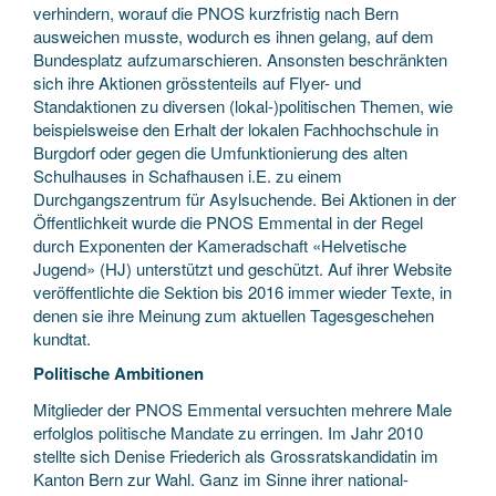
verhindern, worauf die PNOS kurzfristig nach Bern
ausweichen musste, wodurch es ihnen gelang, auf dem
Bundesplatz aufzumarschieren. Ansonsten beschränkten
sich ihre Aktionen grösstenteils auf Flyer- und
Standaktionen zu diversen (lokal-)politischen Themen, wie
beispielsweise den Erhalt der lokalen Fachhochschule in
Burgdorf oder gegen die Umfunktionierung des alten
Schulhauses in Schafhausen i.E. zu einem
Durchgangszentrum für Asylsuchende. Bei Aktionen in der
Öffentlichkeit wurde die PNOS Emmental in der Regel
durch Exponenten der Kameradschaft «Helvetische
Jugend» (HJ) unterstützt und geschützt. Auf ihrer Website
veröffentlichte die Sektion bis 2016 immer wieder Texte, in
denen sie ihre Meinung zum aktuellen Tagesgeschehen
kundtat.
Politische Ambitionen
Mitglieder der PNOS Emmental versuchten mehrere Male
erfolglos politische Mandate zu erringen. Im Jahr 2010
stellte sich Denise Friederich als Grossratskandidatin im
Kanton Bern zur Wahl. Ganz im Sinne ihrer national-