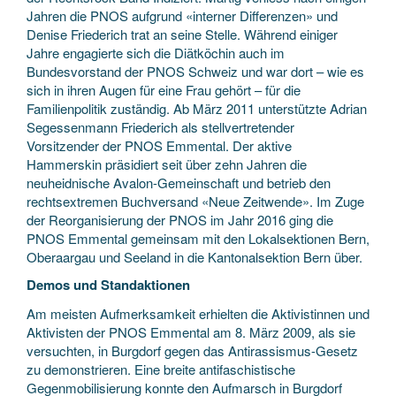
Jahren die PNOS aufgrund «interner Differenzen» und
Denise Friederich trat an seine Stelle. Während einiger
Jahre engagierte sich die Diätköchin auch im
Bundesvorstand der PNOS Schweiz und war dort – wie es
sich in ihren Augen für eine Frau gehört – für die
Familienpolitik zuständig. Ab März 2011 unterstützte Adrian
Segessenmann Friederich als stellvertretender
Vorsitzender der PNOS Emmental. Der aktive
Hammerskin präsidiert seit über zehn Jahren die
neuheidnische Avalon-Gemeinschaft und betrieb den
rechtsextremen Buchversand «Neue Zeitwende». Im Zuge
der Reorganisierung der PNOS im Jahr 2016 ging die
PNOS Emmental gemeinsam mit den Lokalsektionen Bern,
Oberaargau und Seeland in die Kantonalsektion Bern über.
Demos und Standaktionen
Am meisten Aufmerksamkeit erhielten die Aktivistinnen und
Aktivisten der PNOS Emmental am 8. März 2009, als sie
versuchten, in Burgdorf gegen das Antirassismus-Gesetz
zu demonstrieren. Eine breite antifaschistische
Gegenmobilisierung konnte den Aufmarsch in Burgdorf