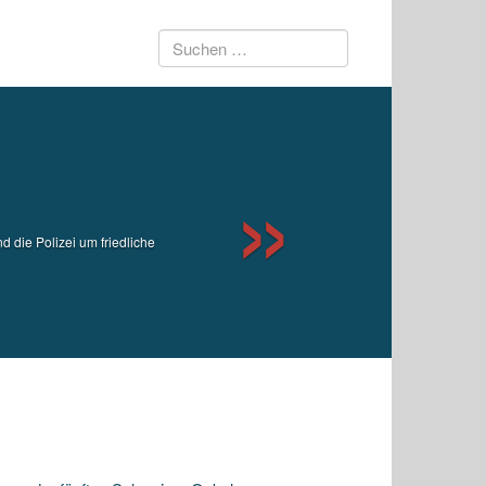
Suchen
Next
nach:
 die Polizei um friedliche