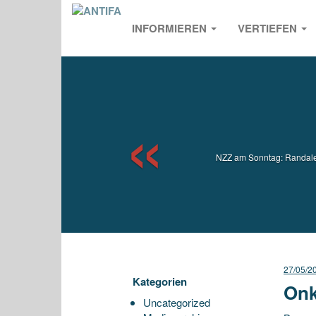
INFORMIEREN
VERTIEFEN
Previou
NZZ am Sonntag: Randale i
27/05/2
Kategorien
Onk
Uncategorized