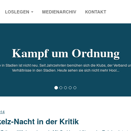
LOSLEGEN
MEDIENARCHIV
KONTAKT
s
Kampf um Ordnung
n Stadien ist nicht neu. Seit Jahrzehnten bemühen sich die Klubs, der Verband und
Verhältnisse in den Stadien. Heute sehen sie sich nicht mehr Hool...
014
elz-Nacht in der Kritik