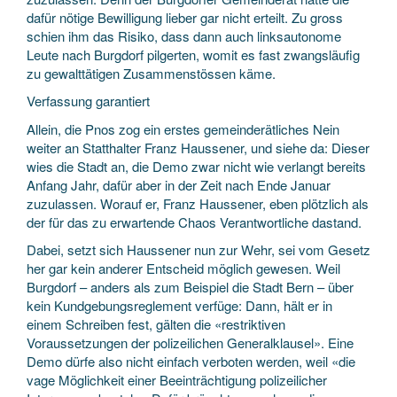
dafür nötige Bewilligung lieber gar nicht erteilt. Zu gross
schien ihm das Risiko, dass dann auch linksautonome
Leute nach Burgdorf pilgerten, womit es fast zwangsläufig
zu gewalttätigen Zusammenstössen käme.
Verfassung garantiert
Allein, die Pnos zog ein erstes gemeinderätliches Nein
weiter an Statthalter Franz Haussener, und siehe da: Dieser
wies die Stadt an, die Demo zwar nicht wie verlangt bereits
Anfang Jahr, dafür aber in der Zeit nach Ende Januar
zuzulassen. Worauf er, Franz Haussener, eben plötzlich als
der für das zu erwartende Chaos Verantwortliche dastand.
Dabei, setzt sich Haussener nun zur Wehr, sei vom Gesetz
her gar kein anderer Entscheid möglich gewesen. Weil
Burgdorf – anders als zum Beispiel die Stadt Bern – über
kein Kundgebungsreglement verfüge: Dann, hält er in
einem Schreiben fest, gälten die «restriktiven
Voraussetzungen der polizeilichen Generalklausel». Eine
Demo dürfe also nicht einfach verboten werden, weil «die
vage Möglichkeit einer Beeinträchtigung polizeilicher