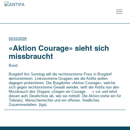
Toggl
navig
06/03/2009
«Aktion Courage» sieht sich
missbraucht
Bund
Burgdorf Am Sonntag will die rechtsextreme Pnos in Burgdorf
demonstrieren. Linksextreme
Gruppen wie die Antifa wollen
dagegen protestieren. Die Burgdorfer «Aktion Courage», welche
sich gegen rechtsextreme Gewalt wendet, wirft der Antifa nun den
Missbrauch des Slogans
«Zeigen wir Courage
.
.
.» vor und lehnt
diesen aufs Deutlichste ab, wie sie mitteilt. Die Aktion
stehe ein für
Toleranz, Menschenrechte und ein offenes, friedliches
Zusammenleben. (tga)