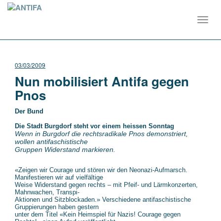
Toggl
navig
03/03/2009
Nun mobilisiert Antifa gegen
Pnos
Der Bund
Die Stadt Burgdorf steht vor einem heissen Sonntag
Wenn in Burgdorf die rechtsradikale Pnos demonstriert,
wollen antifaschistische
Gruppen Widerstand markieren.
«Zeigen wir Courage und stören wir den Neonazi-Aufmarsch.
Manifestieren wir auf vielfältige
Weise Widerstand gegen rechts – mit Pfeif- und Lärmkonzerten,
Mahnwachen, Transpi-
Aktionen und Sitzblockaden.» Verschiedene antifaschistische
Gruppierungen haben gestern
unter dem Titel «Kein Heimspiel für Nazis! Courage gegen