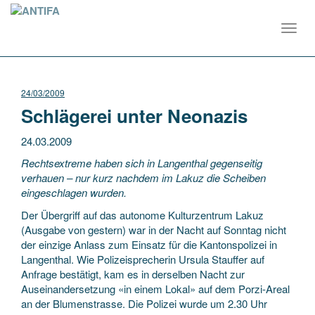
Toggl
navig
24/03/2009
Schlägerei unter Neonazis
24.03.2009
Rechtsextreme haben sich in Langenthal gegenseitig
verhauen – nur kurz nachdem im Lakuz die Scheiben
eingeschlagen wurden.
Der Übergriff auf das autonome Kulturzentrum Lakuz
(Ausgabe von gestern) war in der Nacht auf Sonntag nicht
der einzige Anlass zum Einsatz für die Kantonspolizei in
Langenthal. Wie Polizeisprecherin Ursula Stauffer auf
Anfrage bestätigt, kam es in derselben Nacht zur
Auseinandersetzung «in einem Lokal» auf dem Porzi-Areal
an der Blumenstrasse. Die Polizei wurde um 2.30 Uhr