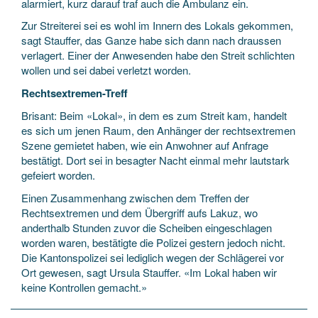
alarmiert, kurz darauf traf auch die Ambulanz ein.
Zur Streiterei sei es wohl im Innern des Lokals gekommen,
sagt Stauffer, das Ganze habe sich dann nach draussen
verlagert. Einer der Anwesenden habe den Streit schlichten
wollen und sei dabei verletzt worden.
Rechtsextremen-Treff
Brisant: Beim «Lokal», in dem es zum Streit kam, handelt
es sich um jenen Raum, den Anhänger der rechtsextremen
Szene gemietet haben, wie ein Anwohner auf Anfrage
bestätigt. Dort sei in besagter Nacht einmal mehr lautstark
gefeiert worden.
Einen Zusammenhang zwischen dem Treffen der
Rechtsextremen und dem Übergriff aufs Lakuz, wo
anderthalb Stunden zuvor die Scheiben eingeschlagen
worden waren, bestätigte die Polizei gestern jedoch nicht.
Die Kantonspolizei sei lediglich wegen der Schlägerei vor
Ort gewesen, sagt Ursula Stauffer. «Im Lokal haben wir
keine Kontrollen gemacht.»