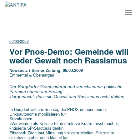
Toggl
navig
06/03/2009
Vor Pnos-Demo: Gemeinde will
weder Gewalt noch Rassismus
Newsnetz / Berner Zeitung; 06.03.2009
Emmental & Oberaargau
Der Burgdorfer Gemeinderat und verschiedene politische
Parteien haben am Freitag
klargemacht, dass sie Gewalt und Rassismus nicht dulden.
In Burgdorf will am Sonntag die PNOS demonstrieren,
Linksautonome mobilisieren für
Störaktionen.
«Wir werden als Kulisse für destruktive Kräfte missbraucht»,
kritisierte SP-Stadtpräsidentin
Elisabeth Zäch laut Mitteilung vor dem Medien. Sie stellte
gleichzeitig aber auch klar: «Das