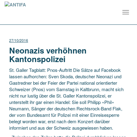
Toggl
navig
27/10/2016
Neonazis verhöhnen
Kantonspolizei
St. Galler Tagblatt: Pnos-Auftritt Die Sätze auf Facebook
lassen aufhorchen: Sven Skoda, deutscher Neonazi und
Gastredner bei der Feier der Partei national orientierter
Schweizer (Pnos) vom Samstag in Kaltbrunn, macht sich
nicht nur lustig über die St. Galler Kantonspolizei, er
unterstellt ihr gar einen Handel: Sie soll Philipp «Phil»
Neumann, Sänger der deutschen Rechtsrock-Band Flak,
der vom Bundesamt für Polizei mit einer Einreisesperre
belegt worden war, erst nach dem Konzert darüber
informiert und aus der Schweiz ausgewiesen haben.