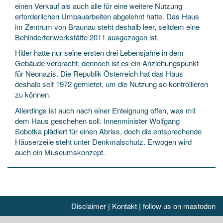
einen Verkauf als auch alle für eine weitere Nutzung
erforderlichen Umbauarbeiten abgelehnt hatte. Das Haus
im Zentrum von Braunau steht deshalb leer, seitdem eine
Behindertenwerkstätte 2011 ausgezogen ist.
Hitler hatte nur seine ersten drei Lebensjahre in dem
Gebäude verbracht, dennoch ist es ein Anziehungspunkt
für Neonazis. Die Republik Österreich hat das Haus
deshalb seit 1972 gemietet, um die Nutzung so kontrollieren
zu können.
Allerdings ist auch nach einer Enteignung offen, was mit
dem Haus geschehen soll. Innenminister Wolfgang
Sobotka plädiert für einen Abriss, doch die entsprechende
Häuserzeile steht unter Denkmalschutz. Erwogen wird
auch ein Museumskonzept.
Disclaimer
|
Kontakt
|
follow us on mastodon