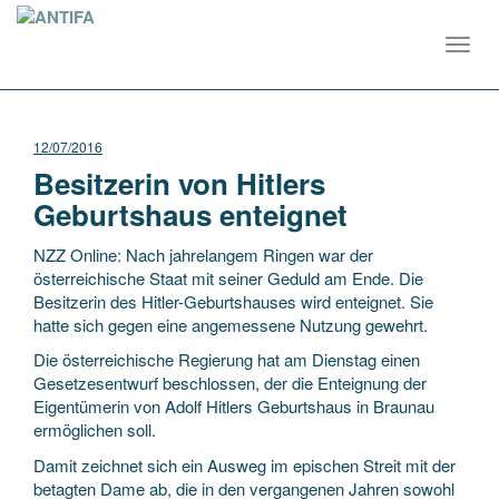
Toggl
navig
12/07/2016
Besitzerin von Hitlers
Geburtshaus enteignet
NZZ Online: Nach jahrelangem Ringen war der
österreichische Staat mit seiner Geduld am Ende. Die
Besitzerin des Hitler-Geburtshauses wird enteignet. Sie
hatte sich gegen eine angemessene Nutzung gewehrt.
Die österreichische Regierung hat am Dienstag einen
Gesetzesentwurf beschlossen, der die Enteignung der
Eigentümerin von Adolf Hitlers Geburtshaus in Braunau
ermöglichen soll.
Damit zeichnet sich ein Ausweg im epischen Streit mit der
betagten Dame ab, die in den vergangenen Jahren sowohl