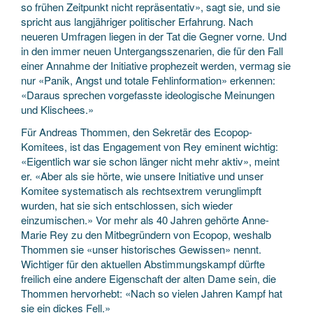
so frühen Zeitpunkt nicht repräsentativ», sagt sie, und sie
spricht aus langjähriger politischer Erfahrung. Nach
neueren Umfragen liegen in der Tat die Gegner vorne. Und
in den immer neuen Untergangsszenarien, die für den Fall
einer Annahme der Initiative prophezeit werden, vermag sie
nur «Panik, Angst und totale Fehlinformation» erkennen:
«Daraus sprechen vorgefasste ideologische Meinungen
und Klischees.»
Für Andreas Thommen, den Sekretär des Ecopop-
Komitees, ist das Engagement von Rey eminent wichtig:
«Eigentlich war sie schon länger nicht mehr aktiv», meint
er. «Aber als sie hörte, wie unsere Initiative und unser
Komitee systematisch als rechtsextrem verunglimpft
wurden, hat sie sich entschlossen, sich wieder
einzumischen.» Vor mehr als 40 Jahren gehörte Anne-
Marie Rey zu den Mitbegründern von Ecopop, weshalb
Thommen sie «unser historisches Gewissen» nennt.
Wichtiger für den aktuellen Abstimmungskampf dürfte
freilich eine andere Eigenschaft der alten Dame sein, die
Thommen hervorhebt: «Nach so vielen Jahren Kampf hat
sie ein dickes Fell.»