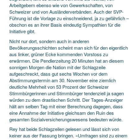
Arbeitgebern ebenso wie von Gewerkschaften, von
Schweizer und von Ausländerverbänden. Auch der SVP-
Führung ist die Vorlage zu einschneidend, ja zu gefährlich –
obschon es an ihrer Basis eindeutig Sympathien für die
Initiative gibt.
Nicht nur dort, sondern auch in anderen
Bevölkerungsschichten scheint man sich für den eigentlich
aus linker, grüner Ecke kommenden Vorstoss zu
erwärmen. Die Pendlerzeitung 20 Minuten hat an diesem
sonnigen Morgen die Nation mit der Schlagzeile
aufgeschreckt, dass gut sechs Wochen vor dem
Abstimmungstermin am 30. November eine ziemlich
deutliche Mehrheit von 53 Prozent der Schweizer
Stimmbürgerinnen und Stimmbürger tendenziell ja sagen
würden zu dem drastischen Schritt. Der Tages-Anzeiger
hält am selben Tag mit einer Berechnung dagegen, dass
eine Annahme der Initiative gleichsam den Ruin des
gesamten Sozialversicherungswesens bedeuten würde.
Rey hat beide Schlagzeilen gelesen und lässt sich von
keiner aus der Fassung bringen. «Umfragen sind zu einem