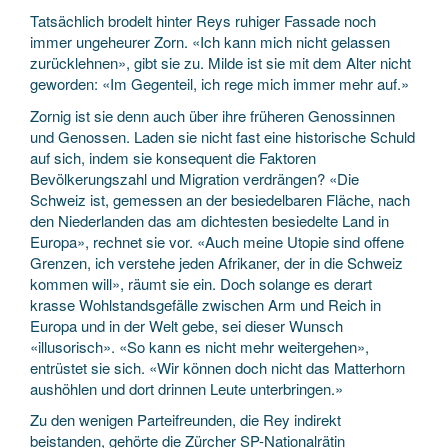
Tatsächlich brodelt hinter Reys ruhiger Fassade noch
immer ungeheurer Zorn. «Ich kann mich nicht gelassen
zurücklehnen», gibt sie zu. Milde ist sie mit dem Alter nicht
geworden: «Im Gegenteil, ich rege mich immer mehr auf.»
Zornig ist sie denn auch über ihre früheren Genossinnen
und Genossen. Laden sie nicht fast eine historische Schuld
auf sich, indem sie konsequent die Faktoren
Bevölkerungszahl und Migration verdrängen? «Die
Schweiz ist, gemessen an der besiedelbaren Fläche, nach
den Niederlanden das am dichtesten besiedelte Land in
Europa», rechnet sie vor. «Auch meine Utopie sind offene
Grenzen, ich verstehe jeden Afrikaner, der in die Schweiz
kommen will», räumt sie ein. Doch solange es derart
krasse Wohlstandsgefälle zwischen Arm und Reich in
Europa und in der Welt gebe, sei dieser Wunsch
«illusorisch». «So kann es nicht mehr weitergehen»,
entrüstet sie sich. «Wir können doch nicht das Matterhorn
aushöhlen und dort drinnen Leute unterbringen.»
Zu den wenigen Parteifreunden, die Rey indirekt
beistanden, gehörte die Zürcher SP-Nationalrätin