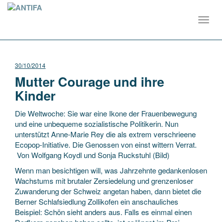
Toggl
navig
30/10/2014
Mutter Courage und ihre
Kinder
Die Weltwoche: Sie war eine Ikone der Frauenbewegung
und eine unbequeme sozialistische Politikerin. Nun
unterstützt Anne-Marie Rey die als extrem verschrieene
Ecopop-Initiative. Die Genossen von einst wittern Verrat.
Von Wolfgang Koydl und Sonja Ruckstuhl (Bild)
Wenn man besichtigen will, was Jahrzehnte gedankenlosen
Wachstums mit brutaler Zersiedelung und grenzenloser
Zuwanderung der Schweiz angetan haben, dann bietet die
Berner Schlafsiedlung Zollikofen ein anschauliches
Beispiel: Schön sieht anders aus. Falls es einmal einen