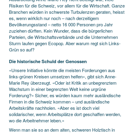
Risiken für die Schweiz, vor allem für die Wirtschaft. Ganze
Branchen würden in schwerste Turbulenzen geraten, heisst
es, wenn wirklich nur noch – nach derzeitigem
Bevölkerungsstand – netto 16 000 Personen pro Jahr
zuziehen dürften. Kein Wunder, dass die bürgerlichen
Parteien, die Wirtschaftsverbände und die Unternehmen
Sturm laufen gegen Ecopop. Aber warum regt sich Links-
Grün so auf?
Die historische Schuld der Genossen
«Unsere Initiative könnte die meisten Forderungen aus
links-grünen Kreisen umsetzen helfen», gibt sich Anne-
Marie Rey überzeugt. «Oder ist Kritik an unbegrenztem
Wachstum in einer begrenzten Welt keine urgrüne
Forderung?» Sicher, es würden kaum mehr ausländische
Firmen in die Schweiz kommen – und ausländische
Arbeitskräfte nachholen. «Aber es ist doch viel
solidarischer, wenn Arbeitsplätze dort geschaffen werden,
wo die Arbeitnehmer leben.»
Wenn man sie so an dem alten, schweren Holztisch in