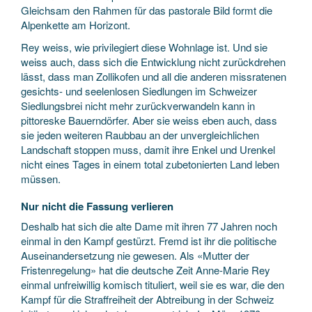
Gleichsam den Rahmen für das pastorale Bild formt die
Alpenkette am Horizont.
Rey weiss, wie privilegiert diese Wohnlage ist. Und sie
weiss auch, dass sich die Entwicklung nicht zurückdrehen
lässt, dass man Zollikofen und all die anderen missratenen
gesichts- und seelenlosen Siedlungen im Schweizer
Siedlungsbrei nicht mehr zurückverwandeln kann in
pittoreske Bauerndörfer. Aber sie weiss eben auch, dass
sie jeden weiteren Raubbau an der unvergleichlichen
Landschaft stoppen muss, damit ihre Enkel und Urenkel
nicht eines Tages in einem total zubetonierten Land leben
müssen.
Nur nicht die Fassung verlieren
Deshalb hat sich die alte Dame mit ihren 77 Jahren noch
einmal in den Kampf gestürzt. Fremd ist ihr die politische
Auseinandersetzung nie gewesen. Als «Mutter der
Fristenregelung» hat die deutsche Zeit Anne-Marie Rey
einmal unfreiwillig komisch tituliert, weil sie es war, die den
Kampf für die Straffreiheit der Abtreibung in der Schweiz