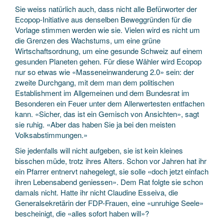
Sie weiss natürlich auch, dass nicht alle Befürworter der
Ecopop-Initiative aus denselben Beweggründen für die
Vorlage stimmen werden wie sie. Vielen wird es nicht um
die Grenzen des Wachstums, um eine grüne
Wirtschaftsordnung, um eine gesunde Schweiz auf einem
gesunden Planeten gehen. Für diese Wähler wird Ecopop
nur so etwas wie «Masseneinwanderung 2.0» sein: der
zweite Durchgang, mit dem man dem politischen
Establishment im Allgemeinen und dem Bundesrat im
Besonderen ein Feuer unter dem Allerwertesten entfachen
kann. «Sicher, das ist ein Gemisch von Ansichten», sagt
sie ruhig. «Aber das haben Sie ja bei den meisten
Volksabstimmungen.»
Sie jedenfalls will nicht aufgeben, sie ist kein kleines
bisschen müde, trotz ihres Alters. Schon vor Jahren hat ihr
ein Pfarrer entnervt nahegelegt, sie solle «doch jetzt einfach
ihren Lebensabend geniessen». Dem Rat folgte sie schon
damals nicht. Hatte ihr nicht Claudine Esseiva, die
Generalsekretärin der FDP-Frauen, eine «unruhige Seele»
bescheinigt, die «alles sofort haben will»?