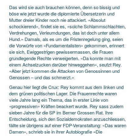
Das wird sie auch brauchen können, denn so bissig und
böse wie jetzt wurde die diplomierte Übersetzerin und
Mutter dreier Kinder noch nie attackiert. «Absolut
schockierend», findet sie es, «solche Schlammschlachten,
Verdrehungen, Verleumdungen, das ist doch unter allem
Hund.» Damals, als es um die Fristenregelung ging, seien
die Vorwürfe von «Fundamentalisten» gekommen, erinnert
sie sich, Ewiggestrigen gewissermassen, die Frauen
grundlegende Rechte verweigerten. «Da konnte man mit
einem Achselzucken darüber hinweggehen», seufzt Rey.
«Aber jetzt kommen die Attacken von Genossinnen und
Genossen – und das schmerzt.»
Genau hier liegt die Crux: Rey kommt aus dem linken und
dem grünen politischen Lager. Die Frauenrechte waren
viele Jahre lang ein Thema, das in erster Linie von
«progressiven» Kräften beackert wurde. Rey sass zudem
sieben Jahre für die SP im Berner Grossen Rat. Ihre
Entscheidung, sich den Sozialdemokraten anzuschliessen,
fällte sie übrigens auf einer FDP-Veranstaltung: «Das waren
Damen», schrieb sie in ihrer Autobiografie «Die