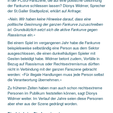
in der FCSG-Fanszene, die auf eine politische Gesinnung
der Fankurve schliessen lassen? Dionys Widmer, Sprecher
der St.Galler Stadtpolizei, erklärt auf Anfrage:
«Nein. Wir haben keine Hinweise darauf, dass eine
politische Gesinnung der ganzen Fankurve zuzuschreiben
ist. Grundsätzlich setzt sich die aktive Fankurve gegen
Rassismus ein.»
Bei einem Spiel im vergangenen Jahr habe die Fankurve
beispielsweise selbständig eine Person aus dem Sektor
ausgeschlossen, die einen dunkelhäutigen Spieler mit
Gesten beleidigt habe. Widmer betont zudem, Vorfälle in
Bezug auf Rassismus oder Rechtsextremismus dürften
nicht in Verbindung mit der ganzen Fanszene gebracht
werden: «Für illegale Handlungen muss jede Person selbst
die Verantwortung übernehmen.»
Zu früheren Zeiten haben man auch schon rechtsextreme
Personen im Publikum feststellen können, sagt Dionys
Widmer weiter. Im Verlauf der Jahre seien diese Personen
aber eher aus der Szene gedrängt worden.