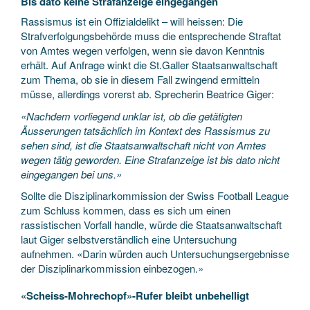
Bis dato keine Strafanzeige eingegangen
Rassismus ist ein Offizialdelikt – will heissen: Die
Strafverfolgungsbehörde muss die entsprechende Straftat
von Amtes wegen verfolgen, wenn sie davon Kenntnis
erhält. Auf Anfrage winkt die St.Galler Staatsanwaltschaft
zum Thema, ob sie in diesem Fall zwingend ermitteln
müsse, allerdings vorerst ab. Sprecherin Beatrice Giger:
«Nachdem vorliegend unklar ist, ob die getätigten
Äusserungen tatsächlich im Kontext des Rassismus zu
sehen sind, ist die Staatsanwaltschaft nicht von Amtes
wegen tätig geworden. Eine Strafanzeige ist bis dato nicht
eingegangen bei uns.»
Sollte die Disziplinarkommission der Swiss Football League
zum Schluss kommen, dass es sich um einen
rassistischen Vorfall handle, würde die Staatsanwaltschaft
laut Giger selbstverständlich eine Untersuchung
aufnehmen. «Darin würden auch Untersuchungsergebnisse
der Disziplinarkommission einbezogen.»
«Scheiss-Mohrechopf»-Rufer bleibt unbehelligt