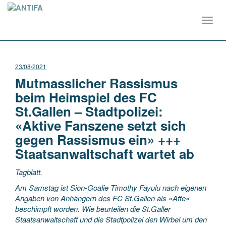
Toggl
navig
23/08/2021
Mutmasslicher Rassismus
beim Heimspiel des FC
St.Gallen – Stadtpolizei:
«Aktive Fanszene setzt sich
gegen Rassismus ein» +++
Staatsanwaltschaft wartet ab
Tagblatt.
Am Samstag ist Sion-Goalie Timothy Fayulu nach eigenen
Angaben von Anhängern des FC St.Gallen als «Affe»
beschimpft worden. Wie beurteilen die St.Galler
Staatsanwaltschaft und die Stadtpolizei den Wirbel um den