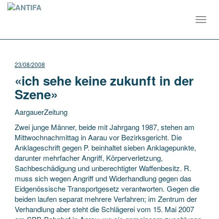
Toggl
navig
23/08/2008
«ich sehe keine zukunft in der
Szene»
AargauerZeitung
Zwei junge Männer, beide mit Jahrgang 1987, stehen am
Mittwochnachmittag in Aarau vor Bezirksgericht. Die
Anklageschrift gegen P. beinhaltet sieben Anklagepunkte,
darunter mehrfacher Angriff, Körperverletzung,
Sachbeschädigung und unberechtigter Waffenbesitz. R.
muss
sich wegen Angriff und Widerhandlung gegen das
Eidgenössische Transportgesetz verantworten. Gegen die
beiden laufen separat mehrere Verfahren; im Zentrum der
Verhandlung aber steht die Schlägerei vom 15. Mai 2007