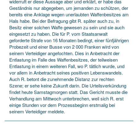
widerruft er diese Aussage aber und erklärt, er habe das
Geständnis nur abgegeben, um jemanden zu schützen, der
bereits eine Anklage wegen unerlaubten Waffenbesitzes am
Hals habe. Bei der Befragung gibt R. später auch zu, in
Besitz einer solchen Waffe gewesen zu sein und sie auch
eingesetzt zu haben. Die für P. vom Staatsanwalt
geforderte Strafe von 16 Monaten bedingt, einer fünfjährigen
Probezeit und einer Busse von 2 000 Franken wird von
seinem Verteidiger angefochten. Dies in Anbetracht der
Entlastung im Falle des Waffenbesitzes, der teilweisen
Entlastung in einem weiteren Fall, wo P. tätlich wurde, und
vor allem in Anbetracht seines positiven Lebenswandels.
Auch R. betont die zunehmende Distanz zur rechten
Szene; er sehe keine Zukunft darin. Die Urteilsverkündung
findet heute Samstagmorgen statt. Das Gericht musste die
Verhandlung am Mittwoch unterbrechen, weil sich R. erst
einige Stunden vor dem Prozessbeginn erstmalig bei
seinem Verteidiger meldete.