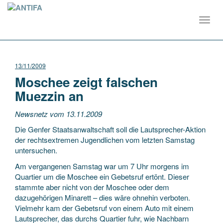
Toggl
navig
13/11/2009
Moschee zeigt falschen
Muezzin an
Newsnetz vom 13.11.2009
Die Genfer Staatsanwaltschaft soll die Lautsprecher-Aktion
der rechtsextremen Jugendlichen vom letzten Samstag
untersuchen.
Am vergangenen Samstag war um 7 Uhr morgens im
Quartier um die Moschee ein Gebetsruf ertönt. Dieser
stammte aber nicht von der Moschee oder dem
dazugehörigen Minarett – dies wäre ohnehin verboten.
Vielmehr kam der Gebetsruf von einem Auto mit einem
Lautsprecher, das durchs Quartier fuhr, wie Nachbarn