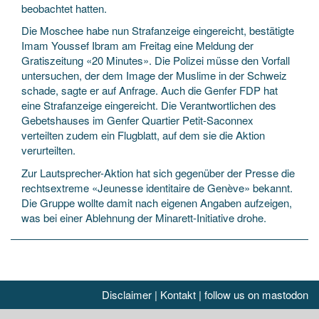
beobachtet hatten.
Die Moschee habe nun Strafanzeige eingereicht, bestätigte
Imam Youssef Ibram am Freitag eine Meldung der
Gratiszeitung «20 Minutes». Die Polizei müsse den Vorfall
untersuchen, der dem Image der Muslime in der Schweiz
schade, sagte er auf Anfrage. Auch die Genfer FDP hat
eine Strafanzeige eingereicht. Die Verantwortlichen des
Gebetshauses im Genfer Quartier Petit-Saconnex
verteilten zudem ein Flugblatt, auf dem sie die Aktion
verurteilten.
Zur Lautsprecher-Aktion hat sich gegenüber der Presse die
rechtsextreme «Jeunesse identitaire de Genève» bekannt.
Die Gruppe wollte damit nach eigenen Angaben aufzeigen,
was bei einer Ablehnung der Minarett-Initiative drohe.
Disclaimer
|
Kontakt
|
follow us on mastodon