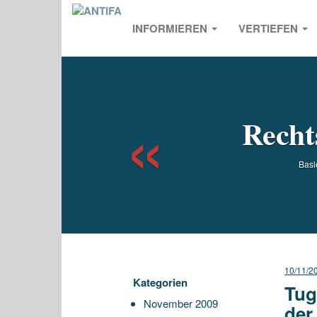
INFORMIEREN
VERTIEFEN
Previou
Recht
Basl
10/11/2
Kategorien
Tug
November 2009
der