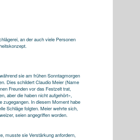
lägerei, an der auch viele Personen
heitskonzept.
en, während sie am frühen Sonntagmorgen
en. Dies schildert Claudio Meier (Name
nen Freunden vor das Festzelt trat,
n, aber die haben nicht aufgehört»,
 sie zugegangen. In diesem Moment habe
le Schläge folgten. Meier wehrte sich,
weizer, seien angegriffen worden.
zte, musste sie Verstärkung anfordern,