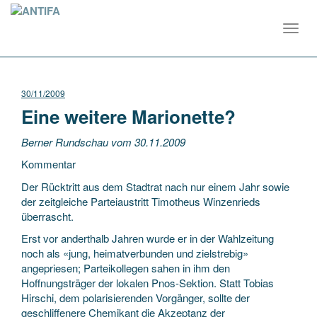
Toggl
navig
30/11/2009
Eine weitere Marionette?
Berner Rundschau vom 30.11.2009
Kommentar
Der Rücktritt aus dem Stadtrat nach nur einem Jahr sowie
der zeitgleiche Parteiaustritt Timotheus Winzenrieds
überrascht.
Erst vor anderthalb Jahren wurde er in der Wahlzeitung
noch als «jung, heimatverbunden und zielstrebig»
angepriesen; Parteikollegen sahen in ihm den
Hoffnungsträger der lokalen Pnos-Sektion. Statt Tobias
Hirschi, dem polarisierenden Vorgänger, sollte der
geschliffenere Chemikant die Akzeptanz der