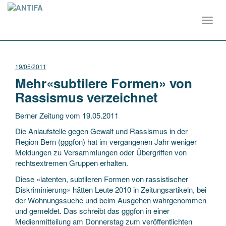
Toggl
navig
19/05/2011
Mehr«subtilere Formen» von
Rassismus verzeichnet
Berner Zeitung vom 19.05.2011
Die Anlaufstelle gegen Gewalt und Rassismus in der
Region Bern (gggfon) hat im vergangenen Jahr weniger
Meldungen zu Versammlungen oder Übergriffen von
rechtsextremen Gruppen erhalten.
Diese «latenten, subtileren Formen von rassistischer
Diskriminierung» hätten Leute 2010 in Zeitungsartikeln, bei
der Wohnungssuche und beim Ausgehen wahrgenommen
und gemeldet. Das schreibt das gggfon in einer
Medienmitteilung am Donnerstag zum veröffentlichten