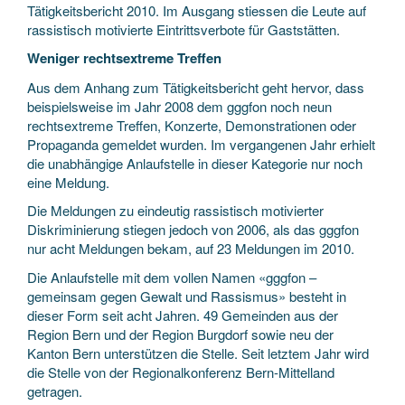
Tätigkeitsbericht 2010. Im Ausgang stiessen die Leute auf
rassistisch motivierte Eintrittsverbote für Gaststätten.
Weniger rechtsextreme Treffen
Aus dem Anhang zum Tätigkeitsbericht geht hervor, dass
beispielsweise im Jahr 2008 dem gggfon noch neun
rechtsextreme Treffen, Konzerte, Demonstrationen oder
Propaganda gemeldet wurden. Im vergangenen Jahr erhielt
die unabhängige Anlaufstelle in dieser Kategorie nur noch
eine Meldung.
Die Meldungen zu eindeutig rassistisch motivierter
Diskriminierung stiegen jedoch von 2006, als das gggfon
nur acht Meldungen bekam, auf 23 Meldungen im 2010.
Die Anlaufstelle mit dem vollen Namen «gggfon –
gemeinsam gegen Gewalt und Rassismus» besteht in
dieser Form seit acht Jahren. 49 Gemeinden aus der
Region Bern und der Region Burgdorf sowie neu der
Kanton Bern unterstützen die Stelle. Seit letztem Jahr wird
die Stelle von der Regionalkonferenz Bern-Mittelland
getragen.