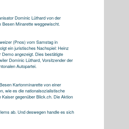
nisator Dominic Lüthard von der
m Besen Minarette weggewischt.
chweizer (Pnos) vom Samstag in
lgt ein juristisches Nachspiel: Heinz
r Demo angezeigt. Dies bestätigte
wiler Dominic Lüthard, Vorsitzender der
ntonalen Autopartei.
Besen Kartonminarette von einer
, wie es die nationalsozialistische
e Kaiser gegenüber Blick.ch. Die Aktion
oslems ab. Und deswegen handle es sich