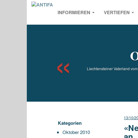
INFORMIEREN
VERTIEFEN
Previou
O
Liechtensteiner Vaterland vom
13/10/2
Kategorien
«Ne
Oktober 2010
an