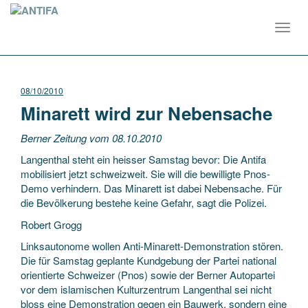
Toggl
navig
08/10/2010
Minarett wird zur Nebensache
Berner Zeitung vom 08.10.2010
Langenthal steht ein heisser Samstag bevor: Die Antifa
mobilisiert jetzt schweizweit. Sie will die bewilligte Pnos-
Demo verhindern. Das Minarett ist dabei Nebensache. Für
die Bevölkerung bestehe keine Gefahr, sagt die Polizei.
Robert Grogg
Linksautonome wollen Anti-Minarett-Demonstration stören.
Die für Samstag geplante Kundgebung der Partei national
orientierte Schweizer (Pnos) sowie der Berner Autopartei
vor dem islamischen Kulturzentrum Langenthal sei nicht
bloss eine Demonstration gegen ein Bauwerk, sondern eine