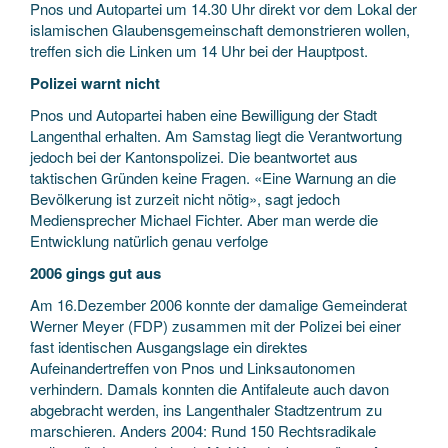
Pnos und Autopartei um 14.30 Uhr direkt vor dem Lokal der
islamischen Glaubensgemeinschaft demonstrieren wollen,
treffen sich die Linken um 14 Uhr bei der Hauptpost.
Polizei warnt nicht
Pnos und Autopartei haben eine Bewilligung der Stadt
Langenthal erhalten. Am Samstag liegt die Verantwortung
jedoch bei der Kantonspolizei. Die beantwortet aus
taktischen Gründen keine Fragen. «Eine Warnung an die
Bevölkerung ist zurzeit nicht nötig», sagt jedoch
Mediensprecher Michael Fichter. Aber man werde die
Entwicklung natürlich genau verfolge
2006 gings gut aus
Am 16.Dezember 2006 konnte der damalige Gemeinderat
Werner Meyer (FDP) zusammen mit der Polizei bei einer
fast identischen Ausgangslage ein direktes
Aufeinandertreffen von Pnos und Linksautonomen
verhindern. Damals konnten die Antifaleute auch davon
abgebracht werden, ins Langenthaler Stadtzentrum zu
marschieren. Anders 2004: Rund 150 Rechtsradikale