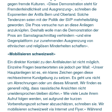
gegen fremde Kulturen. «Diese Demonstration steht für
Fremdenfeindlichkeit und Ausgrenzung», schreiben die
Exponenten der Antifa Bern und Oberland. Solche
Tendenzen seien mit der Politik der SVP mehrheitsfähig
geworden. Die Pnos versuche nun an diese Anliegen
anzuknüpfen. Deshalb wolle man die Demonstration der
Pnos am Samstagnachmittag verhindern «und eine
Gegenplattform zur zunehmenden Ausgrenzung von
ethnischen und religiösen Minderheiten schaffen».
«Mobilisieren schweizweit»
Ein direkter Kontakt zu den Antifaleuten ist nicht möglich.
Einzelne Fragen beantworteten sie jedoch per Mail: «Unser
Hauptanliegen ist es, ein klares Zeichen gegen diese
rechtsextreme Kundgebung zu setzen. Es geht uns nicht
um Abrechnungen oder um dieses Minarett. Wir finden es
generell nötig, dass rassistische Ansichten nicht
unwidersprochen bleiben dürfen.» Wie viele Leute ihrem
Aufruf folgen werden, sei aufgrund der kurzen
Vorbereitungszeit schwer abzuschätzen, schreiben sie. Wir
mobilisieren schweizweit via Internet und Flyer.» Während