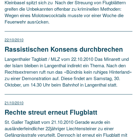
Kleinbasel spitzt sich zu Nach der Streuung von Flugblättern
greifen die Unbekannten offenbar zu kriminellen Methoden:
Wegen eines Molotowcocktails musste vor einer Woche die
Feuerwehr ausrücken.
22/10/2010
Rassistischen Konsens durchbrechen
Langenthaler Tagblatt / MLZ vom 22.10.2010 Das Minarett und
der Islam bleiben in Langenthal indirekt ein Thema. Nach den
Rechtsextremen ruft nun das «Bündnis kein ruhiges Hinterland»
zu einer Demonstration auf. Diese findet am Samstag, 30.
Oktober, um 14.30 Uhr beim Bahnhof in Langenthal statt.
21/10/2010
Rechte streut erneut Flugblatt
St. Galler Tagblatt vom 21.10.2010 Gerade wurde ein
ausländerfeindlicher 22jähriger Liechtensteiner zu einer
Gefängnisstrafe verurteilt. Dennoch ist erneut ein Flugblatt mit