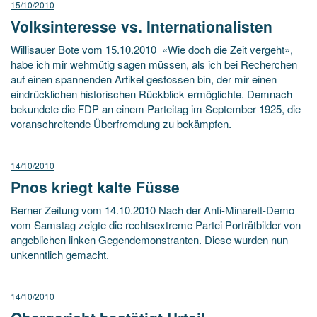
15/10/2010
Volksinteresse vs. Internationalisten
Willisauer Bote vom 15.10.2010 «Wie doch die Zeit vergeht»,
habe ich mir wehmütig sagen müssen, als ich bei Recherchen
auf einen spannenden Artikel gestossen bin, der mir einen
eindrücklichen historischen Rückblick ermöglichte. Demnach
bekundete die FDP an einem Parteitag im September 1925, die
voranschreitende Überfremdung zu bekämpfen.
14/10/2010
Pnos kriegt kalte Füsse
Berner Zeitung vom 14.10.2010 Nach der Anti-Minarett-Demo
vom Samstag zeigte die rechtsextreme Partei Porträtbilder von
angeblichen linken Gegendemonstranten. Diese wurden nun
unkenntlich gemacht.
14/10/2010