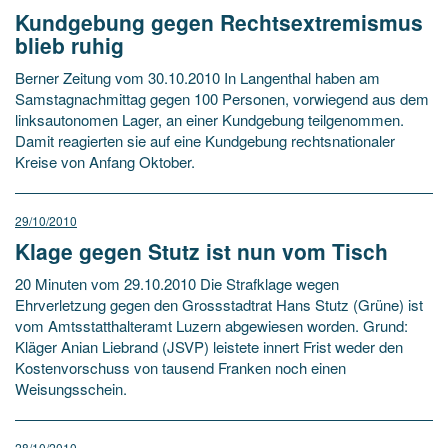
Kundgebung gegen Rechtsextremismus
blieb ruhig
Berner Zeitung vom 30.10.2010 In Langenthal haben am
Samstagnachmittag gegen 100 Personen, vorwiegend aus dem
linksautonomen Lager, an einer Kundgebung teilgenommen.
Damit reagierten sie auf eine Kundgebung rechtsnationaler
Kreise von Anfang Oktober.
29/10/2010
Klage gegen Stutz ist nun vom Tisch
20 Minuten vom 29.10.2010 Die Strafklage wegen
Ehrverletzung gegen den Grossstadtrat Hans Stutz (Grüne) ist
vom Amtsstatthalteramt Luzern abgewiesen worden. Grund:
Kläger Anian Liebrand (JSVP) leistete innert Frist weder den
Kostenvorschuss von tausend Franken noch einen
Weisungsschein.
28/10/2010