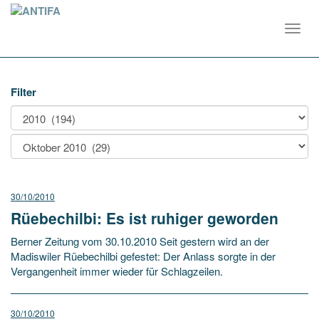
Toggl
navig
Filter
30/10/2010
Rüebechilbi: Es ist ruhiger geworden
Berner Zeitung vom 30.10.2010 Seit gestern wird an der
Madiswiler Rüebechilbi gefestet: Der Anlass sorgte in der
Vergangenheit immer wieder für Schlagzeilen.
30/10/2010