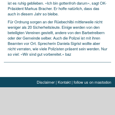
ist es ruhig geblieben. «Ich bin gottenfroh darum», sagt OK-
Präsident Markus Bracher. Er hoffe natürlich, dass das
auch in diesem Jahr so bleibe.
Für Ordnung sorgen an der Rüebechilbi mittlerweile nicht
weniger als 20 Sicherheitsleute. Einige werden von den
beteiligten Vereinen gestellt, andere von den Barbetreibern
oder der Gemeinde selber. Auch die Polizei ist mit ihren
Beamten vor Ort. Sprecherin Daniela Sigrist wollte aber
nicht verraten, wie viele Polizisten präsent sein werden. Nur
so viel: «Wir sind gut vorbereitet.» baz
Disclaimer
|
Kontakt
|
follow us on mastodon