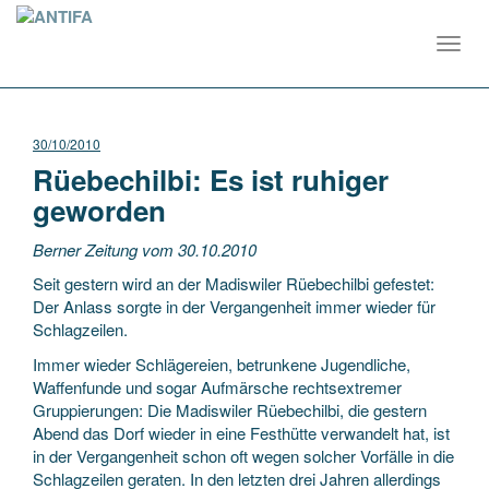
Toggl
navig
30/10/2010
Rüebechilbi: Es ist ruhiger
geworden
Berner Zeitung vom 30.10.2010
Seit gestern wird an der Madiswiler Rüebechilbi gefestet:
Der Anlass sorgte in der Vergangenheit immer wieder für
Schlagzeilen.
Immer wieder Schlägereien, betrunkene Jugendliche,
Waffenfunde und sogar Aufmärsche rechtsextremer
Gruppierungen: Die Madiswiler Rüebechilbi, die gestern
Abend das Dorf wieder in eine Festhütte verwandelt hat, ist
in der Vergangenheit schon oft wegen solcher Vorfälle in die
Schlagzeilen geraten. In den letzten drei Jahren allerdings