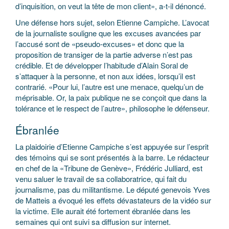
d’inquisition, on veut la tête de mon client», a-t-il dénoncé.
Une défense hors sujet, selon Etienne Campiche. L’avocat
de la journaliste souligne que les excuses avancées par
l’accusé sont de «pseudo-excuses» et donc que la
proposition de transiger de la partie adverse n’est pas
crédible. Et de développer l’habitude d’Alain Soral de
s’attaquer à la personne, et non aux idées, lorsqu’il est
contrarié. «Pour lui, l’autre est une menace, quelqu’un de
méprisable. Or, la paix publique ne se conçoit que dans la
tolérance et le respect de l’autre», philosophe le défenseur.
Ébranlée
La plaidoirie d’Etienne Campiche s’est appuyée sur l’esprit
des témoins qui se sont présentés à la barre. Le rédacteur
en chef de la «Tribune de Genève», Frédéric Julliard, est
venu saluer le travail de sa collaboratrice, qui fait du
journalisme, pas du militantisme. Le député genevois Yves
de Matteis a évoqué les effets dévastateurs de la vidéo sur
la victime. Elle aurait été fortement ébranlée dans les
semaines qui ont suivi sa diffusion sur internet.