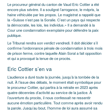
Le procureur général du canton de Vaud Eric Cottier a été
encore plus sévère. Il a souligné l’arrogance, le mépris, la
haine véhiculée par les propos. Le magistrat a rappelé que
la «Suisse n’est pas la Soralie. C’est un pays qui respecte
la démocratie, les lois, les individus.» Il a demandé à la
Cour une condamnation exemplaire pour défendre la paix
publique.
Le Tribunal rendra son verdict vendredi. Il doit décider s’il
confirme l’ordonnance pénale de condamnation à trois mois
de prison ferme, contre laquelle Alain Soral a fait opposition
et qui a provoqué la tenue de ce procès.
Eric Cottier s’en va
L’audience a duré toute la journée, jusqu’à la tombée de la
nuit. À l’issue des débats, le moment était symbolique pour
le procureur Cottier, qui partira à la retraite en 2023 après
quatre décennies d’activité au service de la justice. À
l’ouverture du procès, il nous confessait ne ressentir
aucune émotion particulière. Tout comme après avoir rendu
la parole. Jusqu’au bout, l’homme de loi aura assumé sa