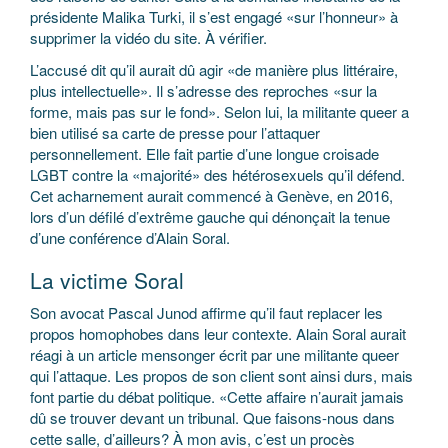
présidente Malika Turki, il s’est engagé «sur l’honneur» à
supprimer la vidéo du site. À vérifier.
L’accusé dit qu’il aurait dû agir «de manière plus littéraire,
plus intellectuelle». Il s’adresse des reproches «sur la
forme, mais pas sur le fond». Selon lui, la militante queer a
bien utilisé sa carte de presse pour l’attaquer
personnellement. Elle fait partie d’une longue croisade
LGBT contre la «majorité» des hétérosexuels qu’il défend.
Cet acharnement aurait commencé à Genève, en 2016,
lors d’un défilé d’extrême gauche qui dénonçait la tenue
d’une conférence d’Alain Soral.
La victime Soral
Son avocat Pascal Junod affirme qu’il faut replacer les
propos homophobes dans leur contexte. Alain Soral aurait
réagi à un article mensonger écrit par une militante queer
qui l’attaque. Les propos de son client sont ainsi durs, mais
font partie du débat politique. «Cette affaire n’aurait jamais
dû se trouver devant un tribunal. Que faisons-nous dans
cette salle, d’ailleurs? À mon avis, c’est un procès