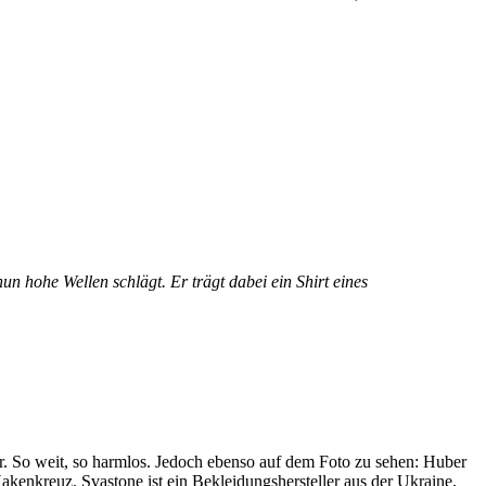
n hohe Wellen schlägt. Er trägt dabei ein Shirt eines
ar. So weit, so harmlos. Jedoch ebenso auf dem Foto zu sehen: Huber
akenkreuz. Svastone ist ein Bekleidungshersteller aus der Ukraine,