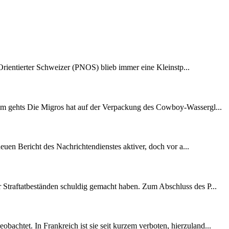
 Orientierter Schweizer (PNOS) blieb immer eine Kleinstp...
rum gehts Die Migros hat auf der Verpackung des Cowboy-Wassergl...
neuen Bericht des Nachrichtendienstes aktiver, doch vor a...
 Straftatbeständen schuldig gemacht haben. Zum Abschluss des P...
achtet. In Frankreich ist sie seit kurzem verboten, hierzuland...