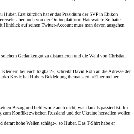
zu Huber. Erst kürzlich hat er das Präsidium der SVP in Ebikon
ererseits aber auch von der Onlineplattform Hatewatch: So hatte
Mit Hinblick auf seinen Twitter-Account muss man davon ausgehen,
n solchem Gedankengut zu distanzieren und die Wahl von Christian
-Kleidern bei euch tragbar?», schreibt David Roth an die Adresse der
ko Kovic hat Hubers Bekleidung thematisiert: «Einer meiner
keinen Bezug und befürworte auch nicht, was damals passiert ist. Im
ug zum Konflikt zwischen Russland und der Ukraine herstellen wollen.
d derart hohe Wellen schlägt», so Huber. Das T-Shirt habe er