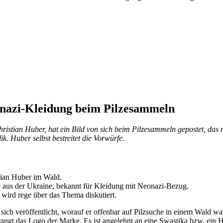
onazi-Kleidung beim Pilzesammeln
stian Huber, hat ein Bild von sich beim Pilzesammeln gepostet, das nu
ik. Huber selbst bestreitet die Vorwürfe.
tian Huber im Wald.
ne aus der Ukraine, bekannt für Kleidung mit Neonazi-Bezug.
 wird rege über das Thema diskutiert.
sich veröffentlicht, worauf er offenbar auf Pilzsuche in einem Wald w
rangt das Logo der Marke. Es ist angelehnt an eine Swastika bzw. ein H