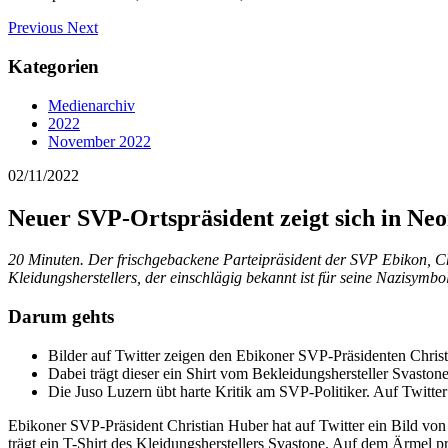
Previous
Next
Kategorien
Medienarchiv
2022
November 2022
02/11/2022
Neuer SVP-Ortspräsident zeigt sich in Ne
20 Minuten. Der frischgebackene Parteipräsident der SVP Ebikon, Chri
Kleidungsherstellers, der einschlägig bekannt ist für seine Nazisymbol
Darum gehts
Bilder auf Twitter zeigen den Ebikoner SVP-Präsidenten Chris
Dabei trägt dieser ein Shirt vom Bekleidungshersteller Svasto
Die Juso Luzern übt harte Kritik am SVP-Politiker. Auf Twitter
Ebikoner SVP-Präsident Christian Huber hat auf Twitter ein Bild von 
trägt ein T-Shirt des Kleidungsherstellers Svastone. Auf dem Ärmel p