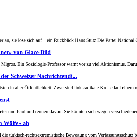
r an, sie löse sich auf – ein Rückblick Hans Stutz Die Partei National
aner» von Glace-Bild
e Migros. Ein Soziologie-Professor warnt vor zu viel Aktionismus. Da
er Schweizer Nachrichtendi...
ten in aller Öffentlichkeit. Zwar sind linksradikale Kreise laut einem 
enst
eter und Paul und rennen davon. Sie könnten sich wegen verschiedener
en Wölfe» ab
die türkisch-rechtsextremistische Bewegung vom Verfassungsschutz beob