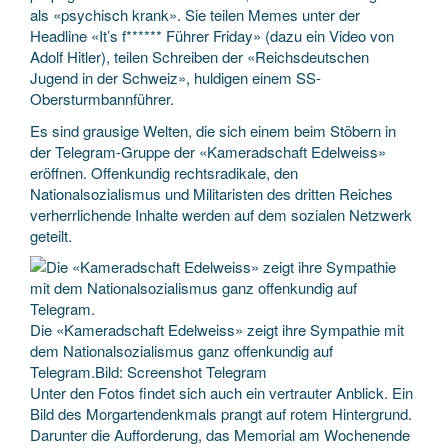
als «psychisch krank». Sie teilen Memes unter der
Headline «It’s f****** Führer Friday» (dazu ein Video von
Adolf Hitler), teilen Schreiben der «Reichsdeutschen
Jugend in der Schweiz», huldigen einem SS-
Obersturmbannführer.
Es sind grausige Welten, die sich einem beim Stöbern in
der Telegram-Gruppe der «Kameradschaft Edelweiss»
eröffnen. Offenkundig rechtsradikale, den
Nationalsozialismus und Militaristen des dritten Reiches
verherrlichende Inhalte werden auf dem sozialen Netzwerk
geteilt.
Die «Kameradschaft Edelweiss» zeigt ihre Sympathie mit
dem Nationalsozialismus ganz offenkundig auf
Telegram.Bild: Screenshot Telegram
Unter den Fotos findet sich auch ein vertrauter Anblick. Ein
Bild des Morgartendenkmals prangt auf rotem Hintergrund.
Darunter die Aufforderung, das Memorial am Wochenende