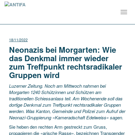
Toggl
navig
18/11/2022
Neonazis bei Morgarten: Wie
das Denkmal immer wieder
zum Treffpunkt rechtsradikaler
Gruppen wird
Luzerner Zeitung. Noch am Mittwoch nahmen bei
Morgarten 1240 Schützinnen und Schützen am
traditionellen Schiessanlass teil. Am Wochenende soll das
dortige Denkmal zum Treffpunkt rechtsradikaler Gruppen
werden. Was Kanton, Gemeinde und Polizei zum Aufruf der
Neonazi-Gruppierung «Kameradschaft Edelweiss» sagen.
Sie heben den rechten Arm gestreckt zum Gruss,
propagieren die «arische Rasse», bezeichnen Transgender