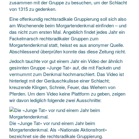
zusammen mit der Gruppe zu besuchen, um der Schlacht
von 1315 zu gedenken.
Eine offenkundig rechtsradikale Gruppierung soll sich also
am Wochenende beim Morgartendenkmal einfinden – und
das nicht zum ersten Mal. Angeblich findet jedes Jahr ein
Fackelmarsch rechtsradikaler Gruppen zum
Morgartendenkmal statt, heisst es aus anonymer Quelle.
Abschliessend überprüfen konnte das diese Zeitung nicht.
Jedoch tauchte vor gut einem Jahr ein Video der ähnlich
gesinnten Gruppe «Junge Tat» auf, die mit Fackeln und
vermummt zum Denkmal hochmarschiert. Das Video ist
hinterlegt mit der Geräuschkulisse einer Schlacht;
kreuzende Klingen, Schreie, Feuer, das Wiehern von
Pferden. Um dem Video keine Plattform zu geben, zeigen
wir davon lediglich folgende zwei Ausschnitte:
Die «Junge Tat» vor rund einem Jahr beim
Morgartendenkmal. Als «Nationale Aktionsfront»
bezeichnet sie die rechtsradikale Gruppierung.