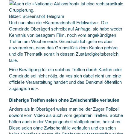
Bilder: Screenshot Telegram
Und nun also die «Kameradschaft Edelweiss». Die
Gemeinde Oberägeri schreibt auf Anfrage, sie habe weder
Kenntnis von besagtem Film, noch vom angekündigten
Treffen am Wochenende. Grundsätzlich gelte es aber
anzumerken, dass das Grundstück dem Kanton gehöre
und die Thematik somit in dessen Zuständigkeitsbereich
falle.
Eine Bewilligung für ein solches Treffen durch Kanton oder
Gemeinde sei nicht nötig, da «es sich dabei nicht um eine
offizielle Veranstaltung handelt und das Denkmal öffentlich
zugänglich ist».
Bisherige Treffen seien ohne Zwischenfälle verlaufen
Anders als in Oberägeri weiss man bei der Zuger Polizei
sowohl vom Video als auch vom geplanten Treffen. Solche
hätten auch in der Vergangenheit stattgefunden, heisst es.
Diese seien ohne Zwischenfälle verlaufen und es seien
keine Verstösse gegen die Strafnormen festgestellt worden.