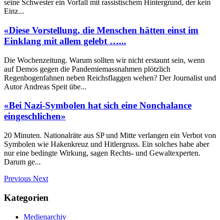
seine Schwester ein Vorfall mit rassistischem Hintergrund, der kein
Einz...
«Diese Vorstellung, die Menschen hätten einst im
Einklang mit allem gelebt …...
Die Wochenzeitung. Warum sollten wir nicht erstaunt sein, wenn
auf Demos gegen die Pandemiemassnahmen plötzlich
Regenbogenfahnen neben Reichsflaggen wehen? Der Journalist und
Autor Andreas Speit übe...
«Bei Nazi-Symbolen hat sich eine Nonchalance
eingeschlichen»
20 Minuten. Nationalräte aus SP und Mitte verlangen ein Verbot von
Symbolen wie Hakenkreuz und Hitlergruss. Ein solches habe aber
nur eine bedingte Wirkung, sagen Rechts- und Gewaltexperten.
Darum ge...
Previous
Next
Kategorien
Medienarchiv