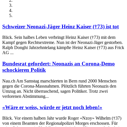
Schweizer Neonazi-Jäger Heinz Kaiser (†73) ist tot
Blick. Sein halbes Leben verbringt Heinz Kaiser (†73) mit dem
Kampf gegen Rechtsextreme. Nun ist der Neonazi-Jäger gestorben.
Ralph Donghi Jahrzehntelang kämpfte Heinz Kaiser (†73) aus Frick
AG ...
Bundesrat gefordert: Neonazis an Corona-Demo
schockieren Politik
Nau.ch Am Samstag marschierten in Bern rund 2000 Menschen
gegen die Corona-Massnahmen. Plötzlich führten Neonazis den
Umzug an. Nicht überraschend, sagen Politiker. Trotz zwei
verlorenen Abstimmung...
«Wäre er weiss, würde er jetzt noch leben!»
Blick. Vor einem halben Jahr wurde Roger «Nzoy» Wilhelm (†37)
von einem Beamten der Regionalpolizei Morges erschossen. Für