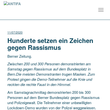
Toggl
navig
11/07/2020
Hunderte setzen ein Zeichen
gegen Rassismus
Berner Zeitung.
Zwischen 200 und 300 Personen demonstrierten am
Samstag gegen Rassismus auf dem Bundesplatz in
Bern.Die meisten Demonstranten trugen Masken. Zum
Protest gingen die Demo-Teilnehmer auf die Knie und
reckten die rechte Faust in den Himmel.
Am Samstagnachmittag demonstrierten 200 bis 300
Personen auf dem Berner Bundesplatz gegen Rassismus
und Polizeigewalt. Die Teilnehmer einer unbewilligten
Lockdown-Demo wurden von der Polizei weggewiesen.