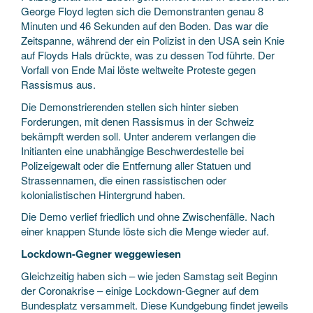
George Floyd legten sich die Demonstranten genau 8
Minuten und 46 Sekunden auf den Boden. Das war die
Zeitspanne, während der ein Polizist in den USA sein Knie
auf Floyds Hals drückte, was zu dessen Tod führte. Der
Vorfall von Ende Mai löste weltweite Proteste gegen
Rassismus aus.
Die Demonstrierenden stellen sich hinter sieben
Forderungen, mit denen Rassismus in der Schweiz
bekämpft werden soll. Unter anderem verlangen die
Initianten eine unabhängige Beschwerdestelle bei
Polizeigewalt oder die Entfernung aller Statuen und
Strassennamen, die einen rassistischen oder
kolonialistischen Hintergrund haben.
Die Demo verlief friedlich und ohne Zwischenfälle. Nach
einer knappen Stunde löste sich die Menge wieder auf.
Lockdown-Gegner weggewiesen
Gleichzeitig haben sich – wie jeden Samstag seit Beginn
der Coronakrise – einige Lockdown-Gegner auf dem
Bundesplatz versammelt. Diese Kundgebung findet jeweils