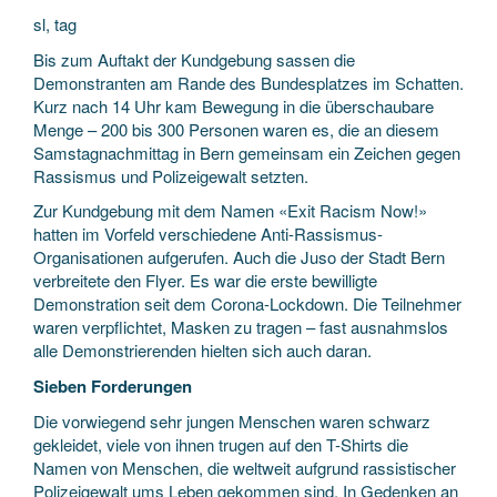
sl, tag
Bis zum Auftakt der Kundgebung sassen die
Demonstranten am Rande des Bundesplatzes im Schatten.
Kurz nach 14 Uhr kam Bewegung in die überschaubare
Menge – 200 bis 300 Personen waren es, die an diesem
Samstagnachmittag in Bern gemeinsam ein Zeichen gegen
Rassismus und Polizeigewalt setzten.
Zur Kundgebung mit dem Namen «Exit Racism Now!»
hatten im Vorfeld verschiedene Anti-Rassismus-
Organisationen aufgerufen. Auch die Juso der Stadt Bern
verbreitete den Flyer. Es war die erste bewilligte
Demonstration seit dem Corona-Lockdown. Die Teilnehmer
waren verpflichtet, Masken zu tragen – fast ausnahmslos
alle Demonstrierenden hielten sich auch daran.
Sieben Forderungen
Die vorwiegend sehr jungen Menschen waren schwarz
gekleidet, viele von ihnen trugen auf den T-Shirts die
Namen von Menschen, die weltweit aufgrund rassistischer
Polizeigewalt ums Leben gekommen sind. In Gedenken an