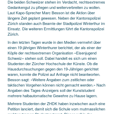
Die beiden Schweizer stehen im Verdacht, rechtsextremes
Gedankengut zu pflegen und weiterverbreiten zu wollen.
Laut Kapo-Sprecher Marc Besson ist die Aktion über
längere Zeit geplant gewesen. Neben der Kantonspolizei
Zürich standen auch Beamte der Stadtpolizei Winterthur im
Einsatz. Die weiteren Ermittlungen führt die Kantonspolizei
Zürich.
In den letzten Tagen wurde in den Medien vermehrt über
einen 19-jährigen Winterthurer berichtet, der als einer der
Köpfe der rechtsextremen Organisation «Eisenjugend
Schweiz» stehen soll. Dabei handelt es sich um einen
Studenten der Zürcher Hochschule der Künste. Ob die
Hausdurchsuchungen gegen den 19-Jährigen gerichtet
waren, konnte die Polizei auf Anfrage nicht beantworten.
Besson sagt: «Weitere Angaben zum zeitlichen oder
taktischen Vorgehen können nicht gemacht werden.» Nach
Angaben des Tages-Anzeigers soll der Kunststudent
mehrere halbautomatische Gewehre zu Hause lagern.
Mehrere Studenten der ZHDK haben inzwischen auch eine
Petition lanciert, damit sich die Schule vom mutmasslichen