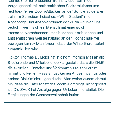
rechtsextremen Studenten trennt. Dieser soll in der
Vergangenheit mit antisemitischen Stickeraktionen und
rechtsextremen Zoom-Attacken an der Schule aufgefallen
sein. Im Schreiben heisst es: «Wir – Student*innen,
Angehörige und Absolvent*innen der ZHdK – fühlen uns
bedroht, wenn sich ein Mensch mit einer solch
menschenverachtenden, rassistischen, sexistischen und
antisemitischen Geisteshaltung an der Hochschule frei
bewegen kann.» Man fordert, dass der Winterthurer sofort
exmatrikuliert wird.
Rektor Thomas D. Meier hat in einem internen Mail an alle
Studierende und Mitarbeitende klargestellt, dass die ZHdK
die aktuellen Hinweise und Vorkommnisse sehr ernst
nimmt und keinen Rassismus, keinen Antisemitismus oder
andere Diskriminierungen duldet. Man weise zudem darauf
hin, dass die Täterschaft des Zoom-Bombings nicht geklärt
ist. Die ZHdK hat Anzeige gegen Unbekannt erstattet. Die
Ermittlungen der Staatsanwaltschaft laufen.