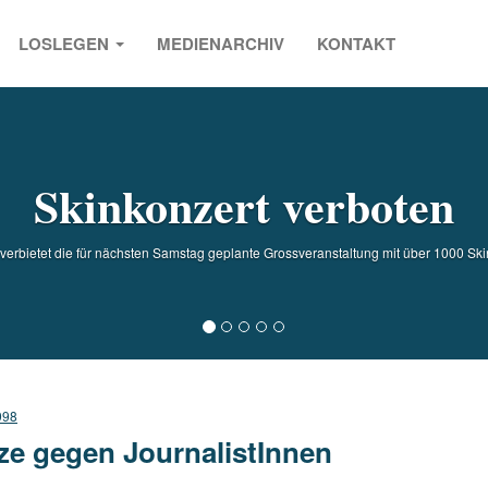
LOSLEGEN
MEDIENARCHIV
KONTAKT
s
Skinkonzert verboten
verbietet die für nächsten Samstag geplante Grossveranstaltung mit über 1000 Sk
998
ze gegen JournalistInnen