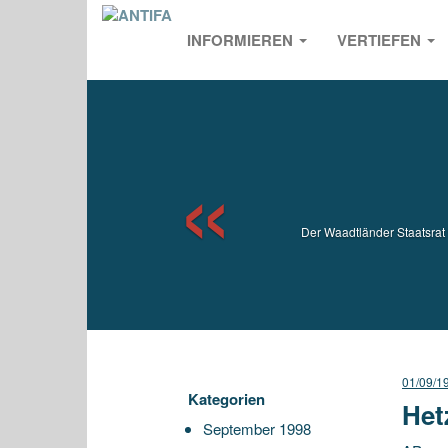
INFORMIEREN
VERTIEFEN
Previou
Der Waadtländer Staatsrat 
01/09/1
Kategorien
Het
September 1998