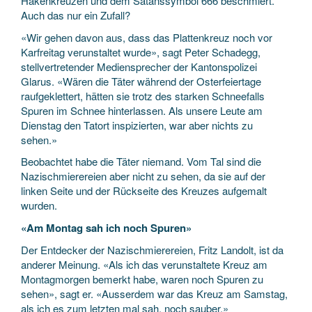
Hakenkreuzen und dem Satanssymbol 666 beschmiert.
Auch das nur ein Zufall?
«Wir gehen davon aus, dass das Plattenkreuz noch vor
Karfreitag verunstaltet wurde», sagt Peter Schadegg,
stellvertretender Mediensprecher der Kantonspolizei
Glarus. «Wären die Täter während der Osterfeiertage
raufgeklettert, hätten sie trotz des starken Schneefalls
Spuren im Schnee hinterlassen. Als unsere Leute am
Dienstag den Tatort inspizierten, war aber nichts zu
sehen.»
Beobachtet habe die Täter niemand. Vom Tal sind die
Nazischmierereien aber nicht zu sehen, da sie auf der
linken Seite und der Rückseite des Kreuzes aufgemalt
wurden.
«Am Montag sah ich noch Spuren»
Der Entdecker der Nazischmierereien, Fritz Landolt, ist da
anderer Meinung. «Als ich das verunstaltete Kreuz am
Montagmorgen bemerkt habe, waren noch Spuren zu
sehen», sagt er. «Ausserdem war das Kreuz am Samstag,
als ich es zum letzten mal sah, noch sauber.»