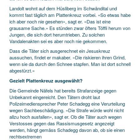
Landolt wohnt auf dem Hüsliberg im Schwändital und
kommt fast täglich am Plattenkreuz vorbei. «So etwas habe
ich aber noch nie gesehen», sagt er. «Das ist eine
grausame Sache.» Es stünden zwar öfters Töffli herum von
Jungen, die sich dort herumtrieben. Zu solchen
Vandalenakten sei es aber noch nie gekommen.
Dass die Täter sich ausgerechnet ein Jesuskreuz
aussuchen, findet er makaber. «Die riskieren ihren Grind,
wenn sie da durch den Schnee stapfen. Man ist dort schnell
abgestürzt.»
Gezielt Plattenkreuz ausgewählt?
Die Gemeinde Näfels hat bereits Strafanzeige gegen
Unbekannt eingereicht. Den Tätern droht laut
Polizeimediensprecher Peter Schadegg eine Verurteilung
wegen Sachbeschädigung. «Die Strafe würde wohl nicht
allzu hoch ausfallen», sagt er. Ob die Täter auch wegen
Verstosses gegen das Rassismusgesetz angezeigt
werden, hängt gemäss Schadegg davon ab, ob sie einen
rechtsextremen