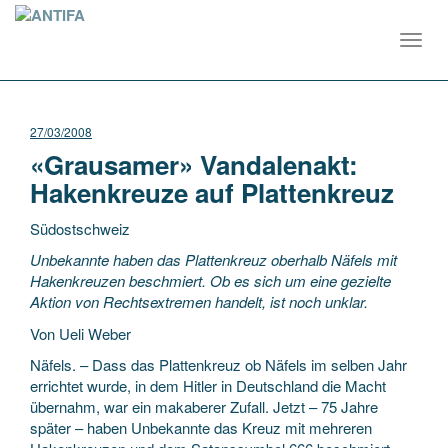
Toggl
navig
27/03/2008
«Grausamer» Vandalenakt:
Hakenkreuze auf Plattenkreuz
Südostschweiz
Unbekannte haben das Plattenkreuz oberhalb Näfels mit
Hakenkreuzen beschmiert. Ob es sich um eine gezielte
Aktion von Rechtsextremen handelt, ist noch unklar.
Von Ueli Weber
Näfels. – Dass das Plattenkreuz ob Näfels im selben
Jahr
errichtet wurde, in dem Hitler in Deutschland die Macht
übernahm, war ein makaberer Zufall. Jetzt – 75 Jahre
später – haben Unbekannte das Kreuz mit mehreren