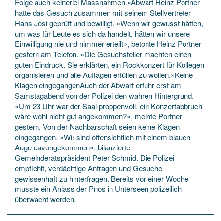
Folge auch keinerlei Massnahmen.»Abwart Heinz Portner
hatte das Gesuch zusammen mit seinem Stellvertreter
Hans Josi geprüft und bewilligt. «Wenn wir gewusst hätten,
um was für Leute es sich da handelt, hätten wir unsere
Einwilligung nie und nimmer erteilt», betonte Heinz Portner
gestern am Telefon. «Die Gesuchsteller machten einen
guten Eindruck. Sie erklärten, ein Rockkonzert für Kollegen
organisieren und alle Auflagen erfüllen zu wollen.»Keine
Klagen eingegangenAuch der Abwart erfuhr erst am
Samstagabend von der Polizei den wahren Hintergrund.
«Um 23 Uhr war der Saal proppenvoll, ein Konzertabbruch
wäre wohl nicht gut angekommen?», meinte Portner
gestern. Von der Nachbarschaft seien keine Klagen
eingegangen. «Wir sind offensichtlich mit einem blauen
Auge davongekommen», bilanzierte
Gemeinderatspräsident Peter Schmid. Die Polizei
empfiehlt, verdächtige Anfragen und Gesuche
gewissenhaft zu hinterfragen. Bereits vor einer Woche
musste ein Anlass der Pnos in Unterseen polizeilich
überwacht werden.