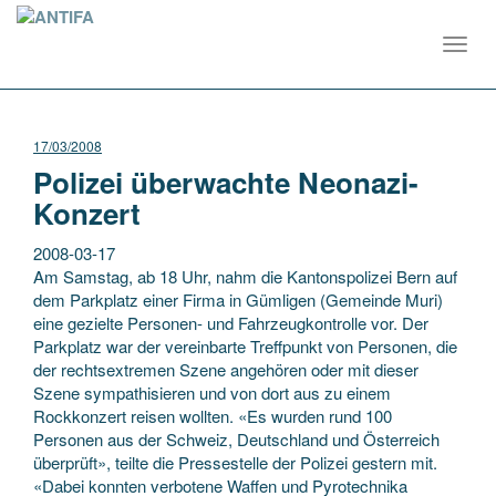
Toggl
navig
17/03/2008
Polizei überwachte Neonazi-
Konzert
2008-03-17
Am Samstag, ab 18 Uhr, nahm die Kantonspolizei Bern auf
dem Parkplatz einer Firma in Gümligen (Gemeinde Muri)
eine gezielte Personen- und Fahrzeugkontrolle vor. Der
Parkplatz war der vereinbarte Treffpunkt von Personen, die
der rechtsextremen Szene angehören oder mit dieser
Szene
sympathisieren und von dort aus zu einem
Rockkonzert reisen wollten. «Es wurden rund 100
Personen aus der Schweiz, Deutschland und Österreich
überprüft», teilte die Pressestelle der Polizei gestern mit.
«Dabei konnten verbotene Waffen und Pyrotechnika