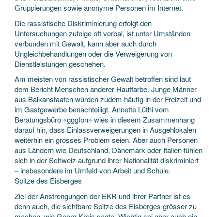
Gruppierungen sowie anonyme Personen im Internet.
Die rassistische Diskriminierung erfolgt den
Untersuchungen zufolge oft verbal, ist unter Umständen
verbunden mit Gewalt, kann aber auch durch
Ungleichbehandlungen oder die Verweigerung von
Dienstleistungen geschehen.
Am meisten von rassistischer Gewalt betroffen sind laut
dem Bericht Menschen anderer Hautfarbe. Junge Männer
aus Balkanstaaten würden zudem häufig in der Freizeit und
im Gastgewerbe benachteiligt. Annette Lüthi vom
Beratungsbüro «gggfon» wies in diesem Zusammenhang
darauf hin, dass Einlassverweigerungen in Ausgehlokalen
weiterhin ein grosses Problem seien. Aber auch Personen
aus Ländern wie Deutschland, Dänemark oder Italien fühlen
sich in der Schweiz aufgrund ihrer Nationalität diskriminiert
– insbesondere im Umfeld von Arbeit und Schule.
Spitze des Eisberges
Ziel der Anstrengungen der EKR und ihrer Partner ist es
denn auch, die sichtbare Spitze des Eisberges grösser zu
machen, wie Georg Kreis sagte. Wichtig sei aber auch ein