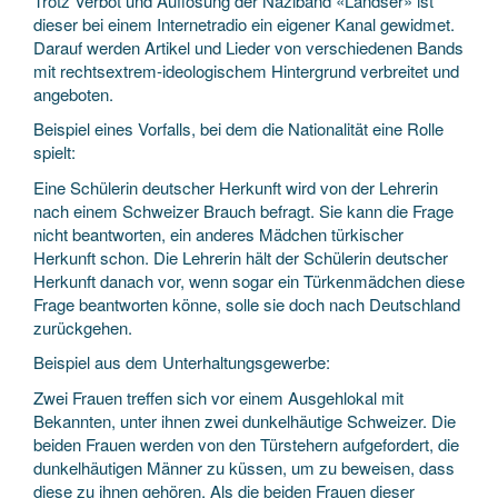
Trotz Verbot und Auflösung der Naziband «Landser» ist
dieser bei einem Internetradio ein eigener Kanal gewidmet.
Darauf werden Artikel und Lieder von verschiedenen Bands
mit rechtsextrem-ideologischem Hintergrund verbreitet und
angeboten.
Beispiel eines Vorfalls, bei dem die Nationalität eine Rolle
spielt:
Eine Schülerin deutscher Herkunft wird von der Lehrerin
nach einem Schweizer Brauch befragt. Sie kann die Frage
nicht beantworten, ein anderes Mädchen türkischer
Herkunft schon. Die Lehrerin hält der Schülerin deutscher
Herkunft danach vor, wenn sogar ein Türkenmädchen diese
Frage beantworten könne, solle sie doch nach Deutschland
zurückgehen.
Beispiel aus dem Unterhaltungsgewerbe:
Zwei Frauen treffen sich vor einem Ausgehlokal mit
Bekannten, unter ihnen zwei dunkelhäutige Schweizer. Die
beiden Frauen werden von den Türstehern aufgefordert, die
dunkelhäutigen Männer zu küssen, um zu beweisen, dass
diese zu ihnen gehören. Als die beiden Frauen dieser