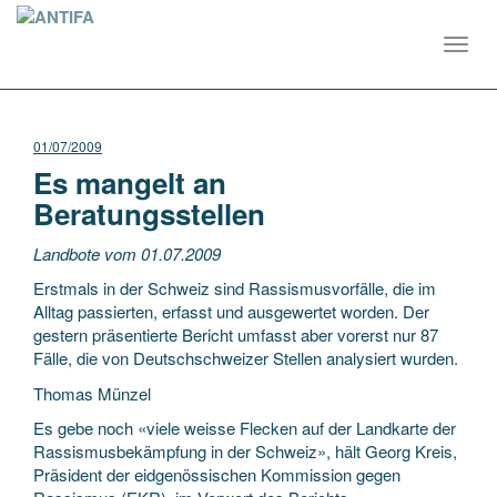
Toggl
navig
01/07/2009
Es mangelt an
Beratungsstellen
Landbote vom 01.07.2009
Erstmals in der Schweiz sind Rassismusvorfälle, die im
Alltag passierten, erfasst und ausgewertet worden. Der
gestern präsentierte Bericht umfasst aber vorerst nur 87
Fälle, die von Deutschschweizer Stellen analysiert wurden.
Thomas Münzel
Es gebe noch «viele weisse Flecken auf der Landkarte der
Rassismusbekämpfung in der Schweiz», hält Georg Kreis,
Präsident der eidgenössischen Kommission gegen