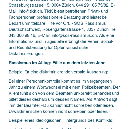
Strassburgstrasse 15, 8004 Zürich, 044 291 65 75/82, E-
Mail: info@tikk.ch. TikK bietet betroffenen Privat- und
Fachpersonen professionelle Beratung und leistet bei
Bedarf unmittelbare Hilfe vor Ort. • SOS Rassismus
Deutschschweiz, Rosengartenstrasse 1, 8037 Zürich, Tel.
043 366 98 16, E-Mail: info@sos-rassismus.ch. Als eine
Informations- und Triagestelle erbringt der Verein Sozial-
und Rechtsberatung für Opfer rassistischer
Diskriminierungen.
Rassismus im Alltag: Fälle aus dem letzten Jahr
Beispiel für eine diskriminierende verbale Äusserung:
Bei einer Personenkontrolle kommt es im vergangenen
Jahr zu einem Wortwechsel mit einem Polizeibeamten. Der
Klient fühlt sich von dem Beamten unkorrekt behandelt und
bittet diesen deshalb um dessen Namen. Als Antwort sagt
ihm der Beamte: «Du kannst nicht schreiben oder lesen,
Urwaldmenschen können nicht schreiben oder lesen.»
Beispiel eines ideologischen Hintergrunds des Konflikts: