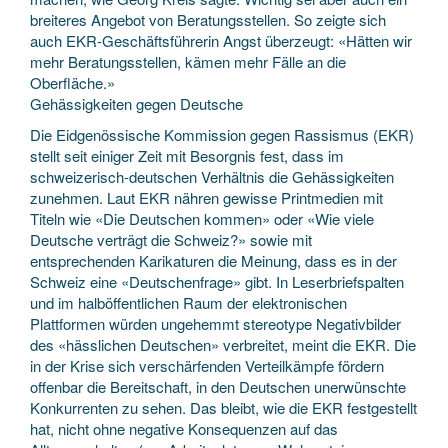
breiteres Angebot von Beratungsstellen. So zeigte sich
auch EKR-Geschäftsführerin Angst überzeugt: «Hätten wir
mehr Beratungsstellen, kämen mehr Fälle an die
Oberfläche.»
Gehässigkeiten gegen Deutsche
Die Eidgenössische Kommission gegen Rassismus (EKR)
stellt seit einiger Zeit mit Besorgnis fest, dass im
schweizerisch-deutschen Verhältnis die Gehässigkeiten
zunehmen. Laut EKR nähren gewisse Printmedien mit
Titeln wie «Die Deutschen kommen» oder «Wie viele
Deutsche verträgt die Schweiz?» sowie mit
entsprechenden Karikaturen die Meinung, dass es in der
Schweiz eine «Deutschenfrage» gibt. In Leserbriefspalten
und im halböffentlichen Raum der elektronischen
Plattformen würden ungehemmt stereotype Negativbilder
des «hässlichen Deutschen» verbreitet, meint die EKR. Die
in der Krise sich verschärfenden Verteilkämpfe fördern
offenbar die Bereitschaft, in den Deutschen unerwünschte
Konkurrenten zu sehen. Das bleibt, wie die EKR festgestellt
hat, nicht ohne negative Konsequenzen auf das