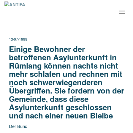
Toggl
navig
13/07/1999
Einige Bewohner der
betroffenen Asylunterkunft in
Rümlang können nachts nicht
mehr schlafen und rechnen mit
noch schwerwiegenderen
Übergriffen. Sie fordern von der
Gemeinde, dass diese
Asylunterkunft geschlossen
und nach einer neuen Bleibe
Der Bund