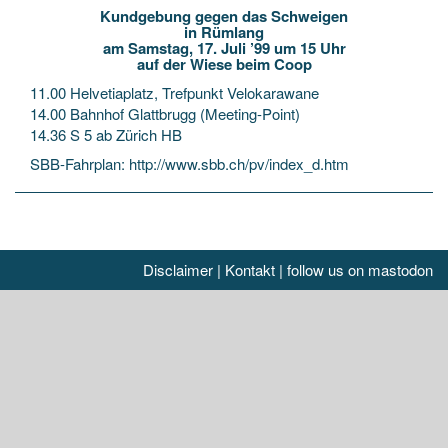
Kundgebung gegen das Schweigen
in Rümlang
am Samstag, 17. Juli ’99 um 15 Uhr
auf der Wiese beim Coop
11.00 Helvetiaplatz, Trefpunkt Velokarawane
14.00 Bahnhof Glattbrugg (Meeting-Point)
14.36 S 5 ab Zürich HB
SBB-Fahrplan:
http://www.sbb.ch/pv/index_d.htm
Disclaimer
|
Kontakt
|
follow us on mastodon