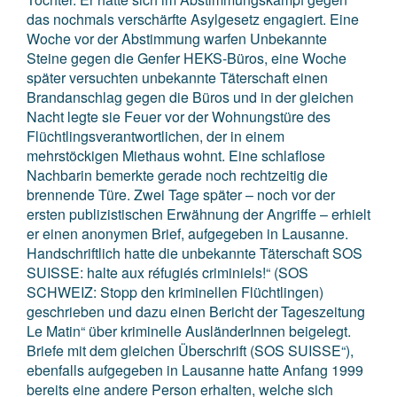
das nochmals verschärfte Asylgesetz engagiert. Eine
Woche vor der Abstimmung warfen Unbekannte
Steine gegen die Genfer HEKS-Büros, eine Woche
später versuchten unbekannte Täterschaft einen
Brandanschlag gegen die Büros und in der gleichen
Nacht legte sie Feuer vor der Wohnungstüre des
Flüchtlingsverantwortlichen, der in einem
mehrstöckigen Miethaus wohnt. Eine schlaflose
Nachbarin bemerkte gerade noch rechtzeitig die
brennende Türe. Zwei Tage später – noch vor der
ersten publizistischen Erwähnung der Angriffe – erhielt
er einen anonymen Brief, aufgegeben in Lausanne.
Handschriftlich hatte die unbekannte Täterschaft SOS
SUISSE: halte aux réfugiés criminiels!“ (SOS
SCHWEIZ: Stopp den kriminellen Flüchtlingen)
geschrieben und dazu einen Bericht der Tageszeitung
Le Matin“ über kriminelle AusländerInnen beigelegt.
Briefe mit dem gleichen Überschrift (SOS SUISSE“),
ebenfalls aufgegeben in Lausanne hatte Anfang 1999
bereits eine andere Person erhalten, welche sich