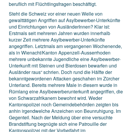
beruflich mit Flüchtlingsfragen beschäftigt.
Steht die Schweiz vor einer neuen Welle von
gewalttätigen Angriffen auf Asylbewerber-Unterkünfte
und Einrichtungen von AusländerInnen? Klar ist:
Erstmals seit mehreren Jahren wurden innerhalb
kurzer Zeit mehrere Asylbewerber-Unterkünfte
angegriffen. Letztmals am vergangenen Wochenende,
als in Wienacht/Kanton Appenzell-Ausserrhoden
mehrere unbekannte Jugendliche eine Asylbewerber-
Unterkunft mit Steinen und Bierdosen bewarfen und
Ausländer raus“ schrien. Doch rund die Hälfte der
bekanntgewordenen Attacken geschahen im Zürcher
Unterland. Bereits mehrere Male in diesem wurde in
Rümlang eine Asylbewerberunterkunft angegriffen, die
von Schwarzafrikanern bewohnt wird. Weder
Kantonspolizei noch Gemeindebehörden zeigten bis
anhin irgendwelche Anzeichen von Beunruhigung. Im
Gegenteil. Nach der Meldung über eine versuchte
Brandstiftung begnügte sich eine Patrouille der
Kantonspolizei mit der Vorbeifahrt im