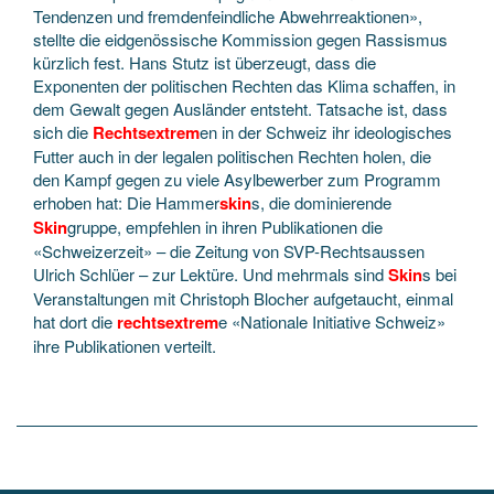
Tendenzen und fremdenfeindliche Abwehrreaktionen»,
stellte die eidgenössische Kommission gegen Rassismus
kürzlich fest. Hans Stutz ist überzeugt, dass die
Exponenten der politischen Rechten das Klima schaffen, in
dem Gewalt gegen Ausländer entsteht. Tatsache ist, dass
sich die
Rechtsextrem
en in der Schweiz ihr ideologisches
Futter auch in der legalen politischen Rechten holen, die
den Kampf gegen zu viele Asylbewerber zum Programm
erhoben hat: Die Hammer
skin
s, die dominierende
Skin
gruppe, empfehlen in ihren Publikationen die
«Schweizerzeit» – die Zeitung von SVP-Rechtsaussen
Ulrich Schlüer – zur Lektüre. Und mehrmals sind
Skin
s bei
Veranstaltungen mit Christoph Blocher aufgetaucht, einmal
hat dort die
rechtsextrem
e «Nationale Initiative Schweiz»
ihre Publikationen verteilt.