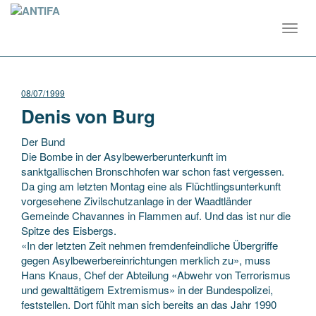
Toggl
navig
08/07/1999
Denis von Burg
Der Bund
Die Bombe in der Asylbewerberunterkunft im
sanktgallischen Bronschhofen war schon fast vergessen.
Da ging am letzten Montag eine als Flüchtlingsunterkunft
vorgesehene Zivilschutzanlage in der Waadtländer
Gemeinde Chavannes in Flammen auf. Und das ist nur die
Spitze des Eisbergs.
«In der letzten Zeit nehmen fremdenfeindliche Übergriffe
gegen Asylbewerbereinrichtungen merklich zu», muss
Hans Knaus, Chef der Abteilung «Abwehr von Terrorismus
und gewalttätigem Extremismus» in der Bundespolizei,
feststellen. Dort fühlt man sich bereits an das Jahr 1990