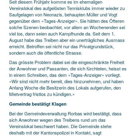
Seit diesem Frühjahr komme es im ehemaligen
Vereinslokal des aufgelösten Tennisklubs immer wieder zu
Saufgelagen von Neonazis, behaupten Müller und Vogt
gegenüber dem «Tages-Anzeiger». Sie hätten des Öfteren
solche Szenen beobachtet, vor allem an Wochenenden sei
viel los, dann seien auch Kampfhunde da. Seit dem 1.
August habe das Treiben aber ein unerträgliches Ausmass
erreicht. Betroffen sei nicht nur das Privatgrundstück,
sondern auch die öffentliche Strasse.
Das grösste Problem dabei sei die eingeschränkte Freiheit
der Anwohner und Passanten, die sich fürchteten, heisst es
in einem Schreiben, das dem «Tages-Anzeiger» vorliegt.
«Wir sind nicht mehr bereit, dies hinzunehmen, und haben
Anfang Woche die Besitzerin des Lokals aufgerufen, den
Mietvertrag fristlos zu kündigen.»
Gemeinde bestätigt Klagen
Bei der Gemeindeverwaltung Rorbas wird bestätigt, dass
sich Anwohner wegen des Treibens rund um das
Vereinslokal beschwert haben. Die Gemeinde stehe
deshalb mit der Kantonspolizei in Kontakt, sagt