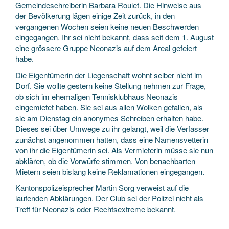
Gemeindeschreiberin Barbara Roulet. Die Hinweise aus
der Bevölkerung lägen einige Zeit zurück, in den
vergangenen Wochen seien keine neuen Beschwerden
eingegangen. Ihr sei nicht bekannt, dass seit dem 1. August
eine grössere Gruppe Neonazis auf dem Areal gefeiert
habe.
Die Eigentümerin der Liegenschaft wohnt selber nicht im
Dorf. Sie wollte gestern keine Stellung nehmen zur Frage,
ob sich im ehemaligen Tennisklubhaus Neonazis
eingemietet haben. Sie sei aus allen Wolken gefallen, als
sie am Dienstag ein anonymes Schreiben erhalten habe.
Dieses sei über Umwege zu ihr gelangt, weil die Verfasser
zunächst angenommen hatten, dass eine Namensvetterin
von ihr die Eigentümerin sei. Als Vermieterin müsse sie nun
abklären, ob die Vorwürfe stimmen. Von benachbarten
Mietern seien bislang keine Reklamationen eingegangen.
Kantonspolizeisprecher Martin Sorg verweist auf die
laufenden Abklärungen. Der Club sei der Polizei nicht als
Treff für Neonazis oder Rechtsextreme bekannt.