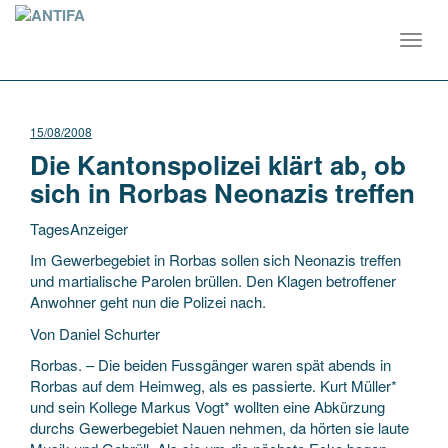
Toggl
navig
15/08/2008
Die Kantonspolizei klärt ab, ob
sich in Rorbas Neonazis treffen
TagesAnzeiger
Im Gewerbegebiet in Rorbas sollen sich Neonazis treffen
und martialische Parolen brüllen. Den Klagen betroffener
Anwohner geht nun die Polizei nach.
Von Daniel Schurter
Rorbas. – Die beiden Fussgänger waren spät abends in
Rorbas auf dem Heimweg,
als es passierte. Kurt Müller*
und sein Kollege Markus Vogt* wollten eine Abkürzung
durchs Gewerbegebiet Nauen nehmen, da hörten sie laute