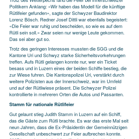
Politikern Anklang: «Wir haben das Modell für die künftige
Rütlifeier gefunden», sagte der Schwyzer Baudirektor
Lorenz Bösch. Redner Josef Dittli war ebenfalls begeistert:
«Die Feier war ruhig und bescheiden, so wie es auf dem
Rütli sein soll.» Zwar seien nur wenige Leute gekommen.
Das sei aber gut so.
Trotz des geringen Interesses mussten die SGG und die
Kantone Uri und Schwyz starke Sicherheitsvorkehrungen
treffen. Aufs Rütli gelangen konnte nur, wer ein Ticket
besass und in Luzern eines der beiden Schiffe bestieg, die
zur Wiese fuhren. Die Kantonspolizei Uri, verstärkt durch
weitere Polizisten aus der Innerschweiz, war im Umfeld
und auf der Rütliwiese präsent. Die Schwyzer Polizei
kontrollierte in mehreren Orten die Autos und Passanten.
Stamm für nationale Rütlifeier
Gut gelaunt stieg Judith Stamm in Luzern auf ein Schiff,
das die Gäste zum Rütli brachte. Es war das erste Mal seit
neun Jahren, dass die Ex-Präsidentin der Gemeinnützigen
Gesellschaft unbeschwert zur Feier aufbrechen konnte.