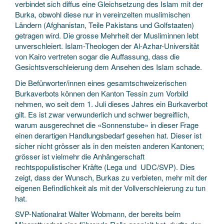
verbindet sich diffus eine Gleichsetzung des Islam mit der
Burka, obwohl diese nur in vereinzelten muslimischen
Ländern (Afghanistan, Teile Pakistans und Golfstaaten)
getragen wird. Die grosse Mehrheit der Musliminnen lebt
unverschleiert. Islam-Theologen der Al-Azhar-Universität
von Kairo vertreten sogar die Auffassung, dass die
Gesichtsverschleierung dem Ansehen des Islam schade.
Die Befürworter/innen eines gesamtschweizerischen
Burkaverbots können den Kanton Tessin zum Vorbild
nehmen, wo seit dem 1. Juli dieses Jahres ein Burkaverbot
gilt. Es ist zwar verwunderlich und schwer begreiflich,
warum ausgerechnet die «Sonnenstube» in dieser Frage
einen derartigen Handlungsbedarf gesehen hat. Dieser ist
sicher nicht grösser als in den meisten anderen Kantonen;
grösser ist vielmehr die Anhängerschaft
rechtspopulistischer Kräfte (Lega und UDC/SVP). Dies
zeigt, dass der Wunsch, Burkas zu verbieten, mehr mit der
eigenen Befindlichkeit als mit der Vollverschleierung zu tun
hat.
SVP-Nationalrat Walter Wobmann, der bereits beim