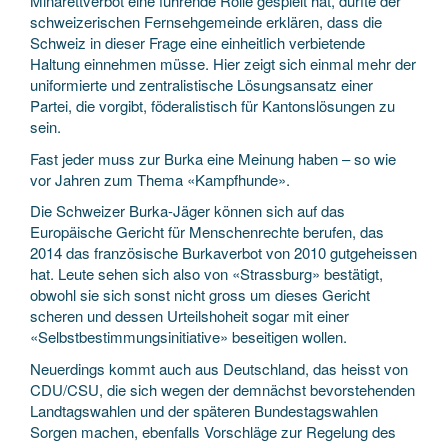
Minarettverbot eine führende Rolle gespielt hat, durfte der
schweizerischen Fernsehgemeinde erklären, dass die
Schweiz in dieser Frage eine einheitlich verbietende
Haltung einnehmen müsse. Hier zeigt sich einmal mehr der
uniformierte und zentralistische Lösungsansatz einer
Partei, die vorgibt, föderalistisch für Kantonslösungen zu
sein.
Fast jeder muss zur Burka eine Meinung haben – so wie
vor Jahren zum Thema «Kampfhunde».
Die Schweizer Burka-Jäger können sich auf das
Europäische Gericht für Menschenrechte berufen, das
2014 das französische Burkaverbot von 2010 gutgeheissen
hat. Leute sehen sich also von «Strassburg» bestätigt,
obwohl sie sich sonst nicht gross um dieses Gericht
scheren und dessen Urteilshoheit sogar mit einer
«Selbstbestimmungsinitiative» beseitigen wollen.
Neuerdings kommt auch aus Deutschland, das heisst von
CDU/CSU, die sich wegen der demnächst bevorstehenden
Landtagswahlen und der späteren Bundestagswahlen
Sorgen machen, ebenfalls Vorschläge zur Regelung des