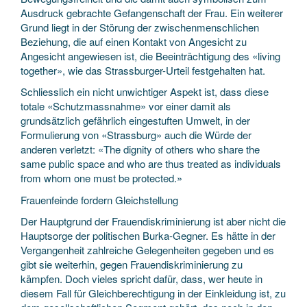
Ausdruck gebrachte Gefangenschaft der Frau. Ein weiterer
Grund liegt in der Störung der zwischenmenschlichen
Beziehung, die auf einen Kontakt von Angesicht zu
Angesicht angewiesen ist, die Beeinträchtigung des «living
together», wie das Strassburger-Urteil festgehalten hat.
Schliesslich ein nicht unwichtiger Aspekt ist, dass diese
totale «Schutzmassnahme» vor einer damit als
grundsätzlich gefährlich eingestuften Umwelt, in der
Formulierung von «Strassburg» auch die Würde der
anderen verletzt: «The dignity of others who share the
same public space and who are thus treated as individuals
from whom one must be protected.»
Frauenfeinde fordern Gleichstellung
Der Hauptgrund der Frauendiskriminierung ist aber nicht die
Hauptsorge der politischen Burka-Gegner. Es hätte in der
Vergangenheit zahlreiche Gelegenheiten gegeben und es
gibt sie weiterhin, gegen Frauendiskriminierung zu
kämpfen. Doch vieles spricht dafür, dass, wer heute in
diesem Fall für Gleichberechtigung in der Einkleidung ist, zu