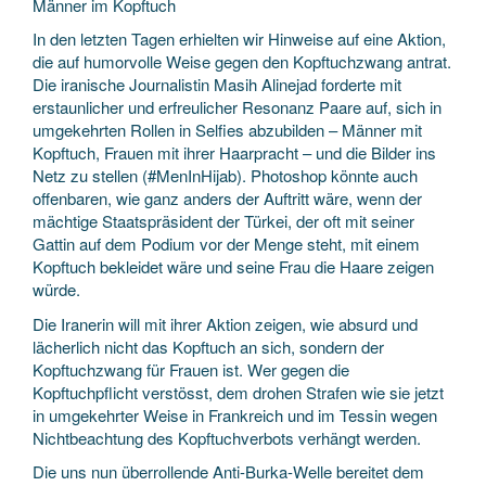
Männer im Kopftuch
In den letzten Tagen erhielten wir Hinweise auf eine Aktion,
die auf humorvolle Weise gegen den Kopftuchzwang antrat.
Die iranische Journalistin Masih Alinejad forderte mit
erstaunlicher und erfreulicher Resonanz Paare auf, sich in
umgekehrten Rollen in Selfies abzubilden – Männer mit
Kopftuch, Frauen mit ihrer Haarpracht – und die Bilder ins
Netz zu stellen (#MenInHijab). Photoshop könnte auch
offenbaren, wie ganz anders der Auftritt wäre, wenn der
mächtige Staatspräsident der Türkei, der oft mit seiner
Gattin auf dem Podium vor der Menge steht, mit einem
Kopftuch bekleidet wäre und seine Frau die Haare zeigen
würde.
Die Iranerin will mit ihrer Aktion zeigen, wie absurd und
lächerlich nicht das Kopftuch an sich, sondern der
Kopftuchzwang für Frauen ist. Wer gegen die
Kopftuchpflicht verstösst, dem drohen Strafen wie sie jetzt
in umgekehrter Weise in Frankreich und im Tessin wegen
Nichtbeachtung des Kopftuchverbots verhängt werden.
Die uns nun überrollende Anti-Burka-Welle bereitet dem