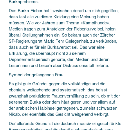
Burkaproblems.
Das Burka-Fieber hat inzwischen derart um sich gegriffen,
dass fast alle zu dieser Kleidung eine Meinung haben
müssen. Wie vor Jahren zum Thema «Kampfhunde».
Medien tragen zum Ansteigen der Fieberkurve bei, holen
überall Stellungnahmen ein. So bekam auch der Zürcher
SP-Regierungsrat Mario Fehr Gelegenheit, zu verkünden,
dass auch er für ein Burkaverbot sei. Das war eine
Erklärung, die überhaupt nicht zu seinem
Departementsbereich gehörte, den Medien und deren
Leserinnen und Lesern aber Diskussionsstoff lieferte.
Symbol der gefangenen Frau
Es gibt gute Gründe, gegen die vollständige und die
ebenfalls weitgehende und systematisch, das heisst
zwanghaft praktizierte Frauenverhüllung zu sein, ob mit der
selteneren Burka oder dem häufigeren und vor allem auf
der arabischen Halbinsel getragenen, zumeist schwarzen
Nikab, der ebenfalls das Gesicht weitgehend verbirgt.
Der allererste Grund ist die dadurch massiv eingeschränkte
Bewegungsfreiheit und die damit auch symbolisch zum