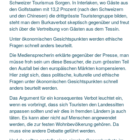
Schweizer Tourismus Sorgen. In Interlaken, wo Gäste aus
den Golfstaaten mit 13,2 Prozent (nach den Schweizern
und den Chinesen) die drittgrösste Touristengruppe bilden,
steht man dem Burkaverbot skeptisch gegenüber und freut
sich über die Vertreibung von Gästen aus dem Tessin.
Unter ökonomischen Gesichtspunkten werden ethische
Fragen schnell anders beurteilt.
Die Mediensprecherin erklärte gegenüber der Presse, man
müsse froh sein um diese Besucher, die zum grössten Teil
den Ausfall bei den europäischen Märkten kompensieren.
Hier zeigt sich, dass politische, kulturelle und ethische
Fragen unter ökonomischen Gesichtspunkten schnell
anders beurteilt werden.
Das Argument für ein konsequentes Verbot leuchtet ein,
wenn es vorbringt, dass sich Touristen den Landessitten
anpassen sollten und wir dies in fremden Ländern ja auch
täten. Es kann aber nicht auf Menschen angewendet
werden, die zur festen Wohnbevölkerung gehören. Da
muss eine andere Debatte geführt werden.