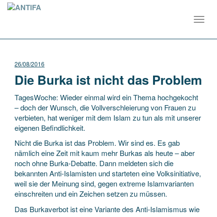
Toggl
navig
26/08/2016
Die Burka ist nicht das Problem
TagesWoche: Wieder einmal wird ein Thema hochgekocht
– doch der Wunsch, die Vollverschleierung von Frauen zu
verbieten, hat weniger mit dem Islam zu tun als mit unserer
eigenen Befindlichkeit.
Nicht die Burka ist das Problem. Wir sind es. Es gab
nämlich eine Zeit mit kaum mehr Burkas als heute – aber
noch ohne Burka-Debatte. Dann meldeten sich die
bekannten Anti-Islamisten und starteten eine Volksinitiative,
weil sie der Meinung sind, gegen extreme Islamvarianten
einschreiten und ein Zeichen setzen zu müssen.
Das Burkaverbot ist eine Variante des Anti-Islamismus wie