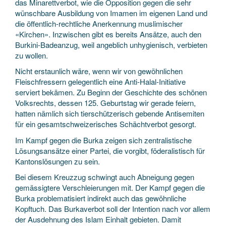
das Minarettverbot, wie die Opposition gegen die sehr
wünschbare Ausbildung von Imamen im eigenen Land und
die öffentlich-rechtliche Anerkennung muslimischer
«Kirchen». Inzwischen gibt es bereits Ansätze, auch den
Burkini-Badeanzug, weil angeblich unhygienisch, verbieten
zu wollen.
Nicht erstaunlich wäre, wenn wir von gewöhnlichen
Fleischfressern gelegentlich eine Anti-Halal-Initiative
serviert bekämen. Zu Beginn der Geschichte des schönen
Volksrechts, dessen 125. Geburtstag wir gerade feiern,
hatten nämlich sich tierschützerisch gebende Antisemiten
für ein gesamtschweizerisches Schächtverbot gesorgt.
Im Kampf gegen die Burka zeigen sich zentralistische
Lösungsansätze einer Partei, die vorgibt, föderalistisch für
Kantonslösungen zu sein.
Bei diesem Kreuzzug schwingt auch Abneigung gegen
gemässigtere Verschleierungen mit. Der Kampf gegen die
Burka problematisiert indirekt auch das gewöhnliche
Kopftuch. Das Burkaverbot soll der Intention nach vor allem
der Ausdehnung des Islam Einhalt gebieten. Damit