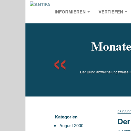
INFORMIEREN
VERTIEFEN
Previou
Monatel
Der Bund abwechslungsweise in 
25/08/2
Kategorien
Der
August 2000