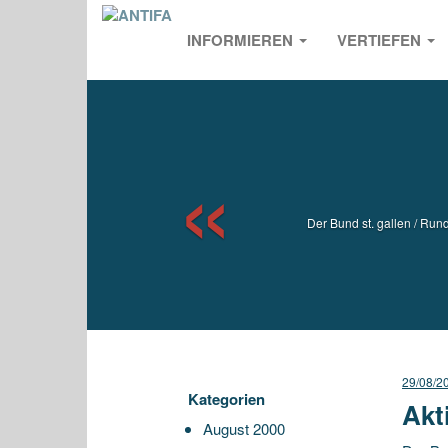
INFORMIEREN
VERTIEFEN
Previou
Der Bund st. gallen / Ru
29/08/2
Kategorien
Akt
August 2000