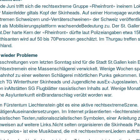
de Juni trifft sich die rechtsextreme Gruppe «Rheinfront» ineinem Lo
er Maienfelder giltals Kopf der Skinheads. Auf seiner Homepage wurde
xtremen Schweizern und«Verräterschweinen» der Schweiz veröffentl
et als Mobilisierungsplattform wachsendeBedeutung zu. Der St. Galler
t.Der harte Kern der «Rheinfront» dürfte laut Polizeiangaben etwa 1
hisanten wird auf 50 bis 70Personen geschätzt. Im Thurgau treffen
hland.
 wieder Probleme
sschreitungen vom letzten Sonntag sind für die Stadt St.Gallen kein E
htsextremein eine Massenschlägerei verwickelt. Wenige Wochen spä
ahnhof zu einer weiteren Schlägerei mitörtlichen Punks gekommen. I
ach TG Winterthurer Skinheads und Jugendliche ausEx-Jugoslawien.
en inAltstätten SG Flugblätter rassistischen Inhalts auf. Wenige Mon
ne Asylunterkunft einBrandanschlag verübt worden war.
m Fürstentum Liechtenstein gibt es eine aktive rechtsextremeSzene
tätigenAuseinandersetzungen. Im Internet präsentierten «liechtenst
sistischen Texten,nationalsozialistischen Symbolen, einer Anleitung z
nweisen auf weitere Links.Nicht selten organisieren die Skinheads P
mungslos» ist eine Musikband, die mit rechtsextremenLiedern auftritt