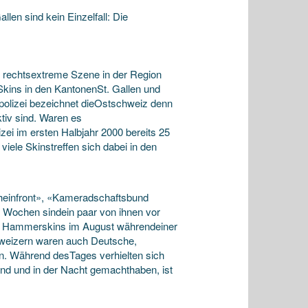
len sind kein Einzelfall: Die
 rechtsextreme Szene in der Region
kins in den KantonenSt. Gallen und
polizei bezeichnet dieOstschweiz denn
tiv sind. Waren es
zei im ersten Halbjahr 2000 bereits 25
iele Skinstreffen sich dabei in den
einfront», «Kameradschaftsbund
n Wochen sindein paar von ihnen vor
ass Hammerskins im August währendeiner
chweizern waren auch Deutsche,
n. Während desTages verhielten sich
end und in der Nacht gemachthaben, ist