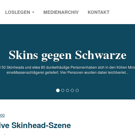
LOSLEGEN
MEDIENARCHIV
KONTAKT
s
Skins gegen Schwarze
nd 50 Skinheads und etwa 80 dunkelhäutige Personenhaben sich in den frühen M
eineMassenschlägerei geliefert. Vier Personen wurden dabei leichtverlet...
000
ive Skinhead-Szene