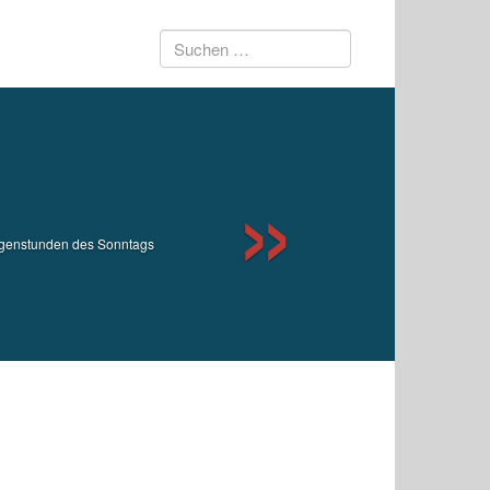
Suchen
Next
nach:
orgenstunden des Sonntags