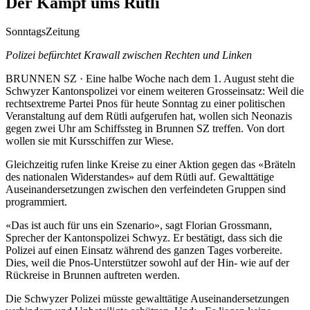
Der Kampf ums Rütli
SonntagsZeitung
Polizei befürchtet Krawall zwischen Rechten und Linken
BRUNNEN SZ · Eine halbe Woche nach dem 1. August steht die
Schwyzer Kantonspolizei vor einem weiteren Grosseinsatz: Weil die
rechtsextreme Partei Pnos für heute Sonntag zu einer politischen
Veranstaltung auf dem Rütli aufgerufen hat, wollen sich Neonazis
gegen zwei Uhr am Schiffssteg in Brunnen SZ treffen. Von dort
wollen sie mit Kursschiffen zur Wiese.
Gleichzeitig rufen linke Kreise zu einer Aktion gegen das «Bräteln
des nationalen Widerstandes» auf dem Rütli auf. Gewalttätige
Auseinandersetzungen zwischen den verfeindeten Gruppen sind
programmiert.
«Das ist auch für uns ein Szenario», sagt Florian Grossmann,
Sprecher der Kantonspolizei Schwyz. Er bestätigt, dass sich die
Polizei auf einen Einsatz während des ganzen Tages vorbereite.
Dies, weil die Pnos-Unterstützer sowohl auf der Hin- wie auf der
Rückreise in Brunnen auftreten werden.
Die Schwyzer Polizei müsste gewalttätige Auseinandersetzungen