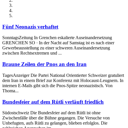
Fünf Neonazis verhaftet
SonntagsZeitung In Grenchen eskalierte Auseinandersetzung
GRENCHEN SO · In der Nacht auf Samstag ist es nach einer
Gewerbeausstellung zu einer schweren Auseinandersetzung
zwischen Rechtsextremen und ...
Braune Zeilen der Pnos an den Iran
TagesAnzeiger Die Partei National Orientierter Schweizer gratuliert
dem Iran in einem Brief zur Konferenz mit Holocaust-Leugnern. In
internen E-Mails gibt sich die Pnos-Spitze neonazistisch. Von
Thoma...
Bundesfeier auf dem Rütli verläuft friedlich
Südostschweiz Die Bundesfeier auf dem Rütli ist ohne
Zwischenfälle über die Bühne gegangen. Die Versuche von
Unbefugten, aufs Rütli zu gelangen, blieben erfolglos. Die